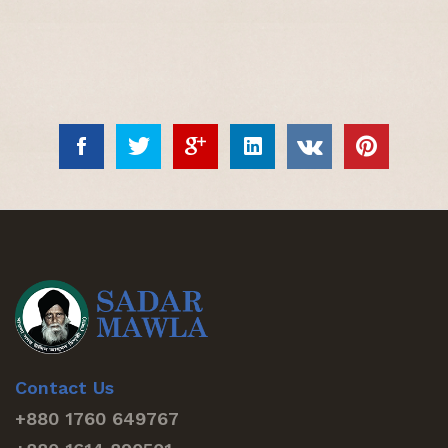
Contact Us
+880 1760 649767