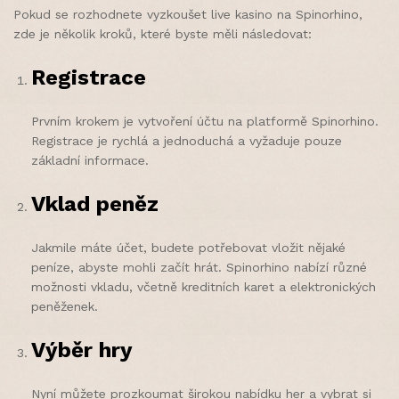
Pokud se rozhodnete vyzkoušet live kasino na Spinorhino,
zde je několik kroků, které byste měli následovat:
Registrace
Prvním krokem je vytvoření účtu na platformě Spinorhino.
Registrace je rychlá a jednoduchá a vyžaduje pouze
základní informace.
Vklad peněz
Jakmile máte účet, budete potřebovat vložit nějaké
peníze, abyste mohli začít hrát. Spinorhino nabízí různé
možnosti vkladu, včetně kreditních karet a elektronických
peněženek.
Výběr hry
Nyní můžete prozkoumat širokou nabídku her a vybrat si