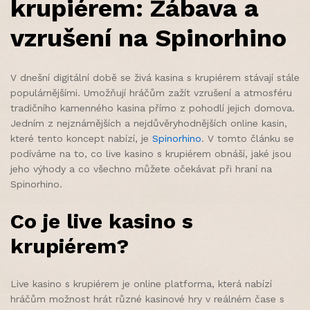
krupiérem: Zábava a
vzrušení na Spinorhino
V dnešní digitální době se živá kasina s krupiérem stávají stále
populárnějšími. Umožňují hráčům zažít vzrušení a atmosféru
tradičního kamenného kasina přímo z pohodlí jejich domova.
Jedním z nejznámějších a nejdůvěryhodnějších online kasin,
které tento koncept nabízí, je
Spinorhino
. V tomto článku se
podíváme na to, co live kasino s krupiérem obnáší, jaké jsou
jeho výhody a co všechno můžete očekávat při hraní na
Spinorhino.
Co je live kasino s
krupiérem?
Live kasino s krupiérem je online platforma, která nabízí
hráčům možnost hrát různé kasinové hry v reálném čase s