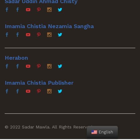
Sadar Uddin Ahmad Chisty
Imamia Chistia Nezamia Sangha
Herabon
Imamia Chistia Publisher
© 2022 Sadar Mawla. All Rights Reserved
English