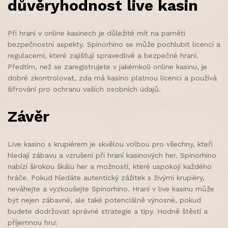
důvěryhodnost live kasin
Při hraní v online kasinech je důležité mít na paměti
bezpečnostní aspekty. Spinorhino se může pochlubit licencí a
regulacemi, které zajišťují spravedlivé a bezpečné hraní.
Předtím, než se zaregistrujete v jakémkoli online kasinu, je
dobré zkontrolovat, zda má kasino platnou licenci a používá
šifrování pro ochranu vašich osobních údajů.
Závěr
Live kasino s krupiérem je skvělou volbou pro všechny, kteří
hledají zábavu a vzrušení při hraní kasinových her. Spinorhino
nabízí širokou škálu her a možností, které uspokojí každého
hráče. Pokud hledáte autentický zážitek s živými krupiéry,
neváhejte a vyzkoušejte Spinorhino. Hraní v live kasinu může
být nejen zábavné, ale také potenciálně výnosné, pokud
budete dodržovat správné strategie a tipy. Hodně štěstí a
příjemnou hru!