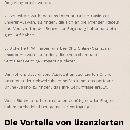
Regierung erteilt wurde.
2. Seriösität: Wir haben uns bemüht, Online-Casinos in
unserer Auswahl zu finden, die sich an die strengen Regeln
und Vorschriften der Schweizer Regierung halten und eine
gute Ruf haben.
3. Sicherheit: Wir haben uns bemüht, Online-Casinos in
unserer Auswahl zu finden, die eine sichere und
vertrauenswürdige Umgebung bieten.
Wir hoffen, dass unsere Auswahl an lizenzierten Online-
Casinos in der Schweiz Ihnen helfen kann, das perfekte
Online-Casino zu finden, das Ihre Bedürfnisse erfüllt.
Wenn Sie weitere Informationen benötigen oder Fragen
haben, stehe ich Ihnen gerne zur Verfügung.
Die Vorteile von lizenzierten