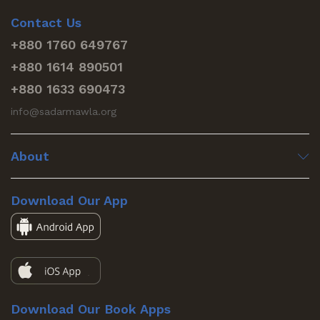
Contact Us
+880 1760 649767
+880 1614 890501
+880 1633 690473
info@sadarmawla.org
About
Download Our App
Download Our Book Apps