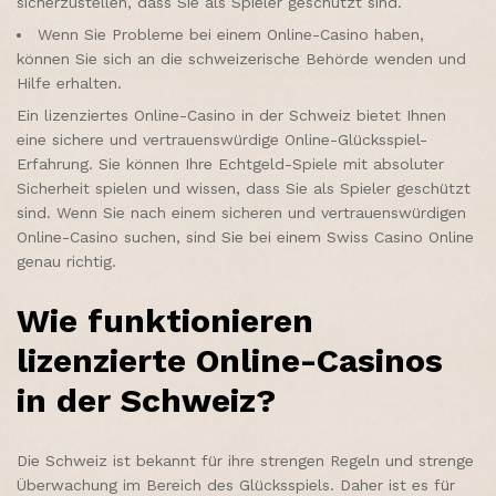
sicherzustellen, dass Sie als Spieler geschützt sind.
Wenn Sie Probleme bei einem Online-Casino haben,
können Sie sich an die schweizerische Behörde wenden und
Hilfe erhalten.
Ein lizenziertes Online-Casino in der Schweiz bietet Ihnen
eine sichere und vertrauenswürdige Online-Glücksspiel-
Erfahrung. Sie können Ihre Echtgeld-Spiele mit absoluter
Sicherheit spielen und wissen, dass Sie als Spieler geschützt
sind. Wenn Sie nach einem sicheren und vertrauenswürdigen
Online-Casino suchen, sind Sie bei einem Swiss Casino Online
genau richtig.
Wie funktionieren
lizenzierte Online-Casinos
in der Schweiz?
Die Schweiz ist bekannt für ihre strengen Regeln und strenge
Überwachung im Bereich des Glücksspiels. Daher ist es für