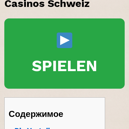
Casinos Schweiz
SPIELEN
Содержимое