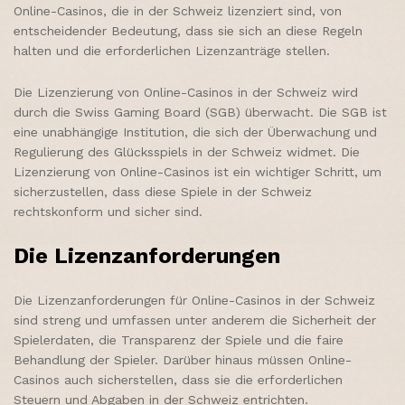
Online-Casinos, die in der Schweiz lizenziert sind, von
entscheidender Bedeutung, dass sie sich an diese Regeln
halten und die erforderlichen Lizenzanträge stellen.
Die Lizenzierung von Online-Casinos in der Schweiz wird
durch die Swiss Gaming Board (SGB) überwacht. Die SGB ist
eine unabhängige Institution, die sich der Überwachung und
Regulierung des Glücksspiels in der Schweiz widmet. Die
Lizenzierung von Online-Casinos ist ein wichtiger Schritt, um
sicherzustellen, dass diese Spiele in der Schweiz
rechtskonform und sicher sind.
Die Lizenzanforderungen
Die Lizenzanforderungen für Online-Casinos in der Schweiz
sind streng und umfassen unter anderem die Sicherheit der
Spielerdaten, die Transparenz der Spiele und die faire
Behandlung der Spieler. Darüber hinaus müssen Online-
Casinos auch sicherstellen, dass sie die erforderlichen
Steuern und Abgaben in der Schweiz entrichten.