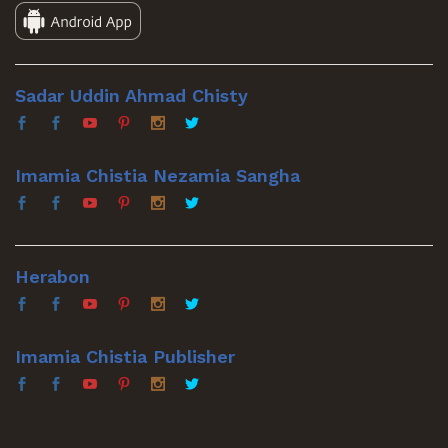
Sadar Uddin Ahmad Chisty
Imamia Chistia Nezamia Sangha
Herabon
Imamia Chistia Publisher