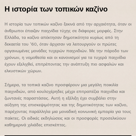
Η ιστορία των τοπικών καζίνο
Η ιστορία των τοπικών καζίνο ξεκινά από την αρχαιότητα, όταν οι
άνθρωποι έπαιζαν παιχνίδια τύχης σε διάφορες μορφές. Στην
Ελλάδα, τα καζίνο απέκτησαν δημοτικότητα κυρίως από τη
δεκαετία του ’60, όταν άρχισαν να λειτουργούν οι πρώτες
οργανωμένες μονάδες τυχερών παιχνιδιών. Με την πάροδο των
χρόνων, η νομοθεσία και οι κανονισμοί για τα τυχερά παιχνίδια
έχουν εξελιχθεί, επιτρέποντας την ανάπτυξη πιο ασφαλών και
ελκυστικών χώρων.
Σήμερα, τα τοπικά καζίνο προσφέρουν μια μεγάλη ποικιλία
παιχνιδιών, από κουλοχέρηδες μέχρι επιτραπέζια παιχνίδια και
ζωντανές παραστάσεις. Αυτή η εξέλιξη έχει συμβάλει στην
αύξηση της επισκεψιμότητας και της δημοτικότητας των καζίνο,
παρέχοντας παράλληλα μια μοναδική κοινωνική εμπειρία για τους
παίκτες. Οι ειδικές εκδηλώσεις και οι προσφορές προσελκύουν
καθημερινά χιλιάδες επισκέπτες.