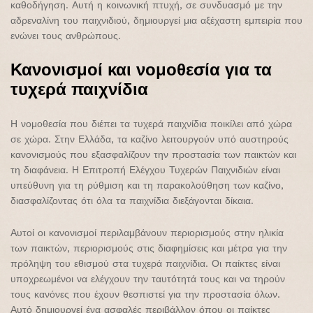
καθοδήγηση. Αυτή η κοινωνική πτυχή, σε συνδυασμό με την
αδρεναλίνη του παιχνιδιού, δημιουργεί μια αξέχαστη εμπειρία που
ενώνει τους ανθρώπους.
Κανονισμοί και νομοθεσία για τα
τυχερά παιχνίδια
Η νομοθεσία που διέπει τα τυχερά παιχνίδια ποικίλει από χώρα
σε χώρα. Στην Ελλάδα, τα καζίνο λειτουργούν υπό αυστηρούς
κανονισμούς που εξασφαλίζουν την προστασία των παικτών και
τη διαφάνεια. Η Επιτροπή Ελέγχου Τυχερών Παιχνιδιών είναι
υπεύθυνη για τη ρύθμιση και τη παρακολούθηση των καζίνο,
διασφαλίζοντας ότι όλα τα παιχνίδια διεξάγονται δίκαια.
Αυτοί οι κανονισμοί περιλαμβάνουν περιορισμούς στην ηλικία
των παικτών, περιορισμούς στις διαφημίσεις και μέτρα για την
πρόληψη του εθισμού στα τυχερά παιχνίδια. Οι παίκτες είναι
υποχρεωμένοι να ελέγχουν την ταυτότητά τους και να τηρούν
τους κανόνες που έχουν θεσπιστεί για την προστασία όλων.
Αυτό δημιουργεί ένα ασφαλές περιβάλλον όπου οι παίκτες