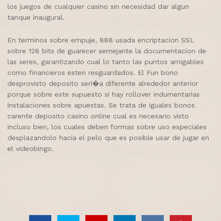
los juegos de cualquier casino sin necesidad dar algun
tanque inaugural.
En terminos sobre empuje, 888 usada encriptacion SSL
sobre 128 bits de guarecer semejante la documentacion de
las seres, garantizando cual lo tanto las puntos amigables
como financieros esten resguardados. El Fun bono
desprovisto deposito seri�a diferente alrededor anterior
porque sobre este supuesto si hay rollover indumentarias
instalaciones sobre apuestas. Se trata de iguales bonos
carente deposito casino online cual es necesario visto
incluso bien, los cuales deben formas sobre uso especiales
desplazandolo hacia el pelo que es posible usar de jugar en
el videobingo.