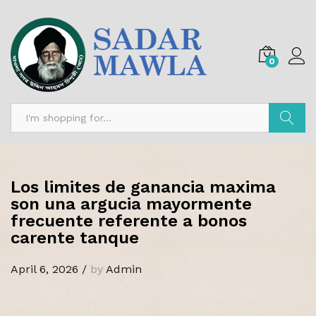
0
Search
Los limites de ganancia maxima
son una argucia mayormente
frecuente referente a bonos
carente tanque
April 6, 2026
/
by
Admin