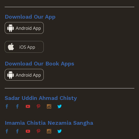
Download Our App
Download Our Book Apps
Sadar Uddin Ahmad Chisty
Imamia Chistia Nezamia Sangha