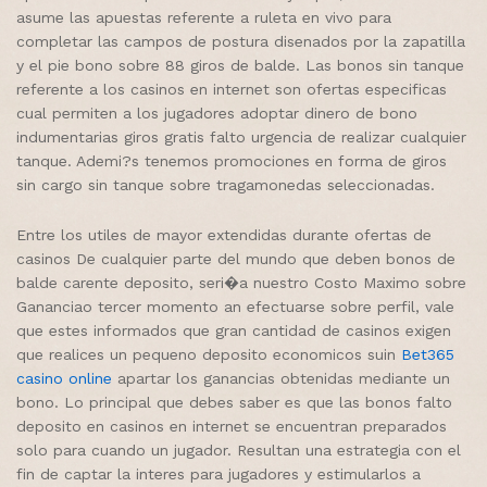
asume las apuestas referente a ruleta en vivo para
completar las campos de postura disenados por la zapatilla
y el pie bono sobre 88 giros de balde. Las bonos sin tanque
referente a los casinos en internet son ofertas especificas
cual permiten a los jugadores adoptar dinero de bono
indumentarias giros gratis falto urgencia de realizar cualquier
tanque. Ademi?s tenemos promociones en forma de giros
sin cargo sin tanque sobre tragamonedas seleccionadas.
Entre los utiles de mayor extendidas durante ofertas de
casinos De cualquier parte del mundo que deben bonos de
balde carente deposito, seri�a nuestro Costo Maximo sobre
Gananciao tercer momento an efectuarse sobre perfil, vale
que estes informados que gran cantidad de casinos exigen
que realices un pequeno deposito economicos suin
Bet365
casino online
apartar los ganancias obtenidas mediante un
bono. Lo principal que debes saber es que las bonos falto
deposito en casinos en internet se encuentran preparados
solo para cuando un jugador. Resultan una estrategia con el
fin de captar la interes para jugadores y estimularlos a