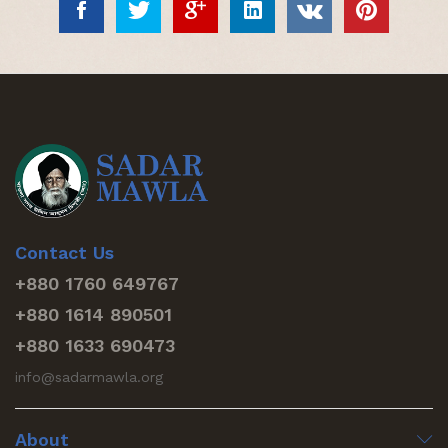
Contact Us
+880 1760 649767
+880 1614 890501
+880 1633 690473
info@sadarmawla.org
About