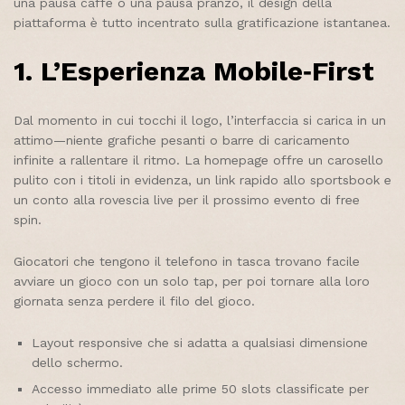
una pausa caffè o una pausa pranzo, il design della
piattaforma è tutto incentrato sulla gratificazione istantanea.
1. L’Esperienza Mobile‑First
Dal momento in cui tocchi il logo, l’interfaccia si carica in un
attimo—niente grafiche pesanti o barre di caricamento
infinite a rallentare il ritmo. La homepage offre un carosello
pulito con i titoli in evidenza, un link rapido allo sportsbook e
un conto alla rovescia live per il prossimo evento di free
spin.
Giocatori che tengono il telefono in tasca trovano facile
avviare un gioco con un solo tap, per poi tornare alla loro
giornata senza perdere il filo del gioco.
Layout responsive che si adatta a qualsiasi dimensione
dello schermo.
Accesso immediato alle prime 50 slots classificate per