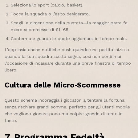
Seleziona lo sport (calcio, basket).
Tocca la squadra o l’esito desiderato.
Scegli la dimensione della puntata—la maggior parte fa
micro‑scommesse di €1–€5.
Conferma e guarda le quote aggiornarsi in tempo reale.
L’app invia anche notifiche push quando una partita inizia o
quando la tua squadra scelta segna, così non perdi mai
l’occasione di incassare durante una breve finestra di tempo
libero.
Cultura delle Micro‑Scommesse
Questo schema incoraggia i giocatori a tentare la fortuna
senza rischiare grandi somme, perfetto per gli utenti mobile
che vogliono giocare poco ma colpire grande di tanto in
tanto.
7. Programma Fedeltà