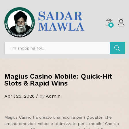
0
Search
Magius Casino Mobile: Quick‑Hit
Slots & Rapid Wins
April 25, 2026
/
by
Admin
Magius Casino ha creato una nicchia per i giocatori che
amano emozioni veloci e ottimizzate per il mobile. Che sia