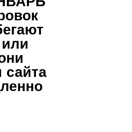
ЯНВАРЬ
ровок
бегают
 или
 они
 сайта
дленно