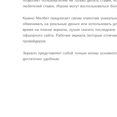
позволяет пользователям не только делать ставки, 
любителей ставок. Игроки могут воспользоваться бо
Казино Мелбет предлагает своим клиентам уникаль
обменивать на реальные деньги или использовать дл
время на поиски зеркала, лучше скачать последнюю
офшорного сайта. Рабочие зеркала (которые отличаю
провайдеров.
Зеркало представляет собой точную копию основног
достаточно удобным.