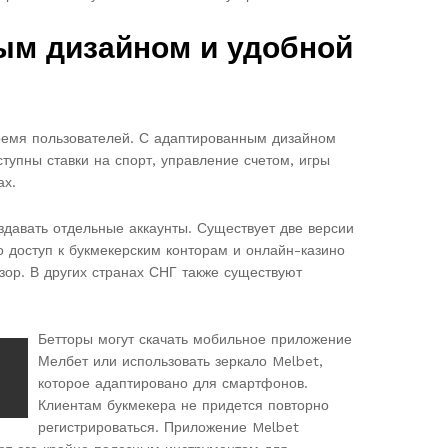
ым дизайном и удобной
время пользователей. С адаптированным дизайном
тупны ставки на спорт, управление счетом, игры
ах.
здавать отдельные аккаунты. Существует две версии
 доступ к букмекерским конторам и онлайн-казино
зор. В других странах СНГ также существуют
Бетторы могут скачать мобильное приложение
Мелбет или использовать зеркало Melbet,
которое адаптировано для смартфонов.
Клиентам букмекера не придется повторно
регистрироваться. Приложение Melbet