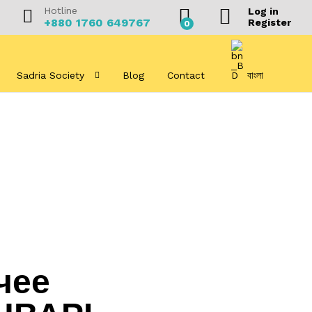
Hotline
Log in
+880 1760 649767
Register
0
Sadria Society
Blog
Contact
বাংলা
чее