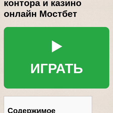
контора и казино
онлайн Мостбет
▶️
ИГРАТЬ
Содержимое