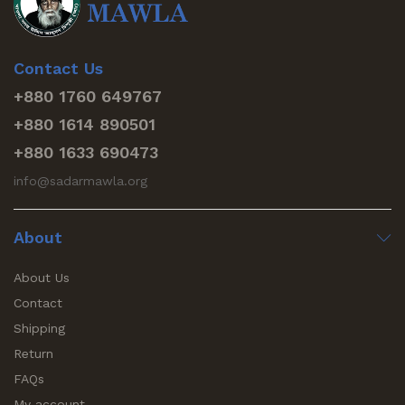
Contact Us
+880 1760 649767
+880 1614 890501
+880 1633 690473
info@sadarmawla.org
About
About Us
Contact
Shipping
Return
FAQs
My account