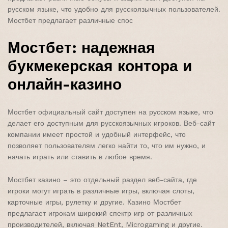
русском языке, что удобно для русскоязычных пользователей.
Мостбет предлагает различные спос
Мостбет: надежная
букмекерская контора и
онлайн-казино
Мостбет официальный сайт доступен на русском языке, что
делает его доступным для русскоязычных игроков. Веб-сайт
компании имеет простой и удобный интерфейс, что
позволяет пользователям легко найти то, что им нужно, и
начать играть или ставить в любое время.
Мостбет казино – это отдельный раздел веб-сайта, где
игроки могут играть в различные игры, включая слоты,
карточные игры, рулетку и другие. Казино Мостбет
предлагает игрокам широкий спектр игр от различных
производителей, включая NetEnt, Microgaming и другие.