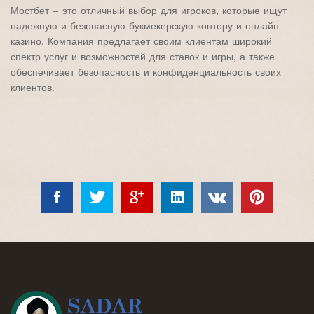
Мостбет – это отличный выбор для игроков, которые ищут
надежную и безопасную букмекерскую контору и онлайн-
казино. Компания предлагает своим клиентам широкий
спектр услуг и возможностей для ставок и игры, а также
обеспечивает безопасность и конфиденциальность своих
клиентов.