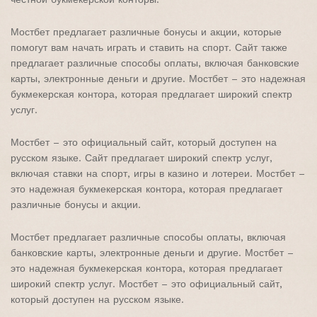
Мостбет предлагает различные бонусы и акции, которые
помогут вам начать играть и ставить на спорт. Сайт также
предлагает различные способы оплаты, включая банковские
карты, электронные деньги и другие. Мостбет – это надежная
букмекерская контора, которая предлагает широкий спектр
услуг.
Мостбет – это официальный сайт, который доступен на
русском языке. Сайт предлагает широкий спектр услуг,
включая ставки на спорт, игры в казино и лотереи. Мостбет –
это надежная букмекерская контора, которая предлагает
различные бонусы и акции.
Мостбет предлагает различные способы оплаты, включая
банковские карты, электронные деньги и другие. Мостбет –
это надежная букмекерская контора, которая предлагает
широкий спектр услуг. Мостбет – это официальный сайт,
который доступен на русском языке.