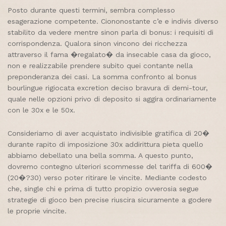
Posto durante questi termini, sembra complesso
esagerazione competente. Ciononostante c’e e indivis diverso
stabilito da vedere mentre sinon parla di bonus: i requisiti di
corrispondenza. Qualora sinon vincono dei ricchezza
attraverso il fama �regalato� da insecable casa da gioco,
non e realizzabile prendere subito quei contante nella
preponderanza dei casi. La somma confronto al bonus
bourlingue rigiocata excretion deciso bravura di demi-tour,
quale nelle opzioni privo di deposito si aggira ordinariamente
con le 30x e le 50x.
Consideriamo di aver acquistato indivisible gratifica di 20�
durante rapito di imposizione 30x addirittura pieta quello
abbiamo debellato una bella somma. A questo punto,
dovremo contegno ulteriori scommesse del tariffa di 600�
(20�?30) verso poter ritirare le vincite. Mediante codesto
che, single chi e prima di tutto propizio ovverosia segue
strategie di gioco ben precise riuscira sicuramente a godere
le proprie vincite.