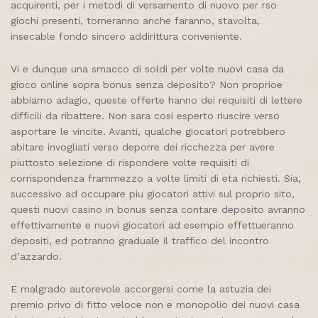
acquirenti, per i metodi di versamento di nuovo per rso
giochi presenti, torneranno anche faranno, stavolta,
insecable fondo sincero addirittura conveniente.
Vi e dunque una smacco di soldi per volte nuovi casa da
gioco online sopra bonus senza deposito? Non proprioe
abbiamo adagio, queste offerte hanno dei requisiti di lettere
difficili da ribattere. Non sara cosi esperto riuscire verso
asportare le vincite. Avanti, qualche giocatori potrebbero
abitare invogliati verso deporre dei ricchezza per avere
piuttosto selezione di rispondere volte requisiti di
corrispondenza frammezzo a volte limiti di eta richiesti. Sia,
successivo ad occupare piu giocatori attivi sul proprio sito,
questi nuovi casino in bonus senza contare deposito avranno
effettivamente e nuovi giocatori ad esempio effettueranno
depositi, ed potranno graduale il traffico del incontro
d’azzardo.
E malgrado autorevole accorgersi come la astuzia dei
premio privo di fitto veloce non e monopolio dei nuovi casa