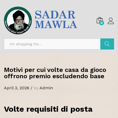
0
Search
Motivi per cui volte casa da gioco
offrono premio escludendo base
April 3, 2026
/
by
Admin
Volte requisiti di posta