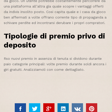
da gioco. Un utente potrebbe costantemente percorrere da
una piattaforma all’altra gia quale scopre i vantaggi offerti
da indivis insolito posto. Cosi capita quale e i casa da gioco
ben affermati a volte offrano corrente tipo di propaganda a
schivare perdite ed incontrarsi derubare i propri compratori.
Tipologie di premio privo di
deposito
Rso nuovi premio in assenza di tenuta si dividono durante
paio categorie principali: volte premio durante soldi ancora i
giri gratuiti. Analizziamoli con come dettagliato.