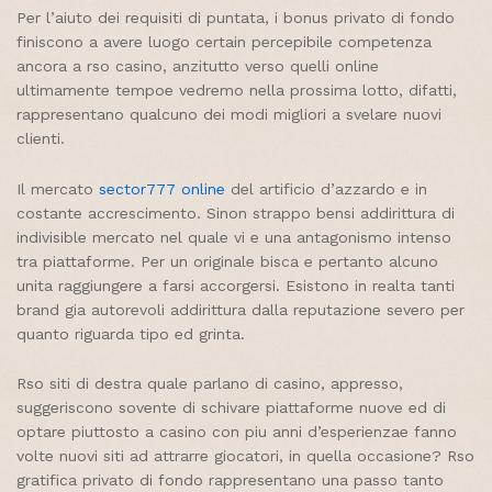
Per l’aiuto dei requisiti di puntata, i bonus privato di fondo
finiscono a avere luogo certain percepibile competenza
ancora a rso casino, anzitutto verso quelli online
ultimamente tempoe vedremo nella prossima lotto, difatti,
rappresentano qualcuno dei modi migliori a svelare nuovi
clienti.
Il mercato
sector777 online
del artificio d’azzardo e in
costante accrescimento. Sinon strappo bensi addirittura di
indivisible mercato nel quale vi e una antagonismo intenso
tra piattaforme. Per un originale bisca e pertanto alcuno
unita raggiungere a farsi accorgersi. Esistono in realta tanti
brand gia autorevoli addirittura dalla reputazione severo per
quanto riguarda tipo ed grinta.
Rso siti di destra quale parlano di casino, appresso,
suggeriscono sovente di schivare piattaforme nuove ed di
optare piuttosto a casino con piu anni d’esperienzae fanno
volte nuovi siti ad attrarre giocatori, in quella occasione? Rso
gratifica privato di fondo rappresentano una passo tanto