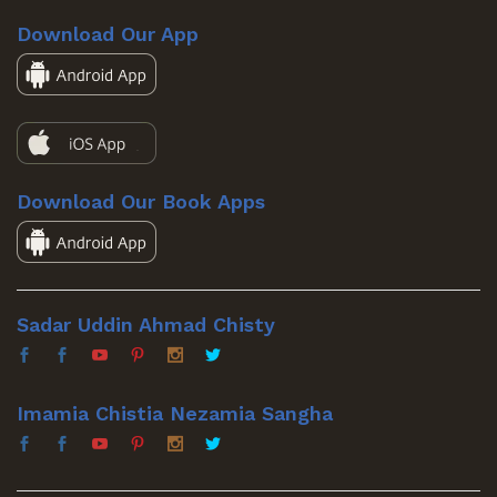
Download Our App
Download Our Book Apps
Sadar Uddin Ahmad Chisty
Imamia Chistia Nezamia Sangha