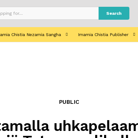
Search
amia Chistia Nezamia Sangha
Imamia Chistia Publisher
PUBLIC
amalla uhkapelaa