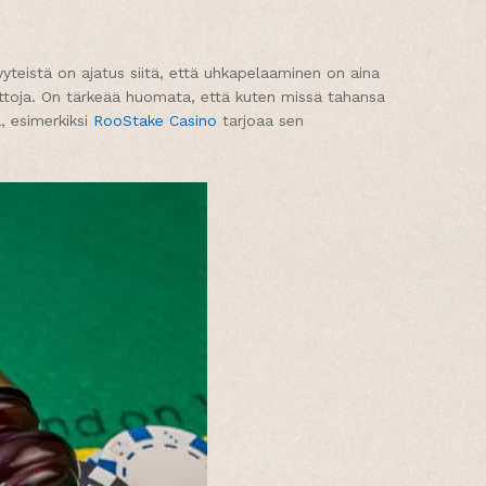
yteistä on ajatus siitä, että uhkapelaaminen on aina
voittoja. On tärkeää huomata, että kuten missä tahansa
, esimerkiksi
RooStake Casino
tarjoaa sen