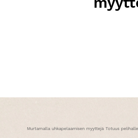
myytte
Murtamalla uhkapelaamisen myyttejä Totuus pelihallei