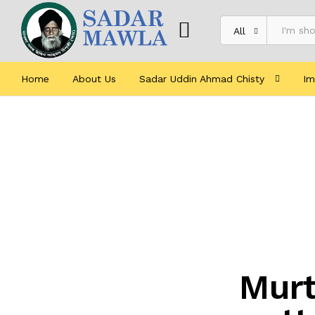
All
Home
About Us
Sadar Uddin Ahmad Chisty
Im
Murt