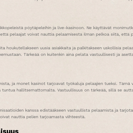
kolikkopeleistä pöytäpeleihin ja live-kasinoon. Ne käyttävät monimut
 että pelaajat voivat nauttia pelaamisesta ilman pelkoa siitä, että p
ita houkutellakseen uusia asiakkaita ja palkitakseen uskollisia pel
staan. Tärkeää on kuitenkin aina pelata vastuullisesti ja asettaa r
ta, ja monet kasinot tarjoavat työkaluja pelaajien tueksi. Tämä voi
 tuntua hallitsemattomalta. Vastuullisuus on tärkeää, sillä se autt
ganisaatioiden kanssa edistääkseen vastuullista pelaamista ja tarjo
oivat nauttia pelien tarjoamasta viihteestä.
aisuus