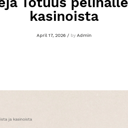
jä Totuus pelihalle
kasinoista
April 17, 2026
/
by
Admin
sta ja kasinoista