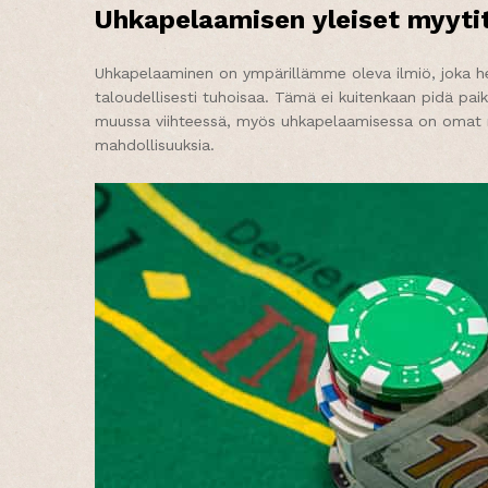
Uhkapelaamisen yleiset myyti
Uhkapelaaminen on ympärillämme oleva ilmiö, joka her
taloudellisesti tuhoisaa. Tämä ei kuitenkaan pidä paik
muussa viihteessä, myös uhkapelaamisessa on omat risk
mahdollisuuksia.