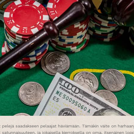
 pelejä saadakseen pelaajat häviämään. Tämäkin väite on harhaanjohta
t satunnaisuuteen, ja jokaisella kierroksella on oma, itsenäinen lo