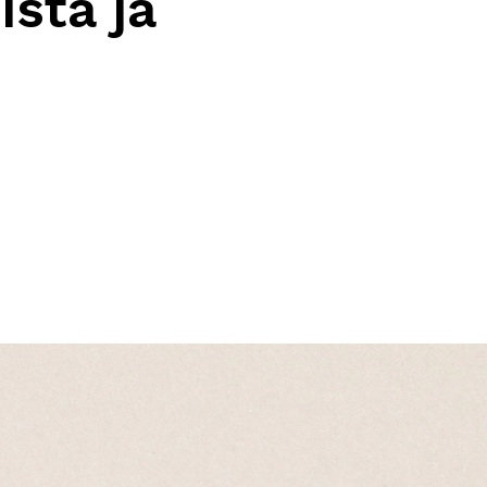
ista ja