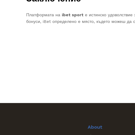
Платформата на
ibet sport
е истинско удоволствие 
бонуси, iBet определено е място, където можеш да 
About