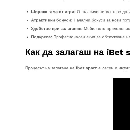
Широка гама от игри:
От класически слотове до 
Атрактивни бонуси:
Начални бонуси за нови потр
Удобство при залагания:
Мобилното приложение п
Подкрепа:
Професионален екип за обслужване на 
Как да залагаш на iBet 
Процесът на залагане на
ibet sport
е лесен и интуи