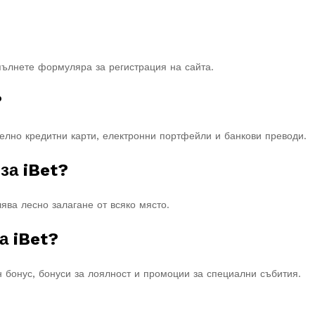
?
пълнете формуляра за регистрация на сайта.
?
телно кредитни карти, електронни портфейли и банкови преводи.
за iBet?
ява лесно залагане от всяко място.
а iBet?
н бонус, бонуси за лоялност и промоции за специални събития.