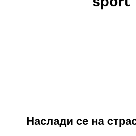
sport
Наслади се на страс