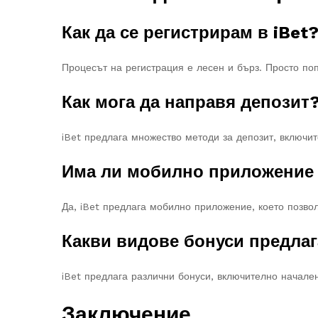
Как да се регистрирам в iBet
Процесът на регистрация е лесен и бърз. Просто по
Как мога да направя депозит
iBet предлага множество методи за депозит, включи
Има ли мобилно приложение 
Да, iBet предлага мобилно приложение, което позвол
Какви видове бонуси предлаг
iBet предлага различни бонуси, включително начале
Заключение