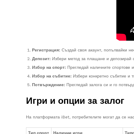
Регистрация:
Създай своя акаунт, попълвайки н
Депозит:
Избери метод за плащане и депозирай с
Избор на спорт:
Прегледай наличните спортове и 
Избор на събитие:
Избери конкретно събитие и т
Потвърждение:
Прегледай залога си и го потвър
Игри и опции за залог
На платформата iBet, потребителите могат да се на
Тип спорт
Налични игри
Тип