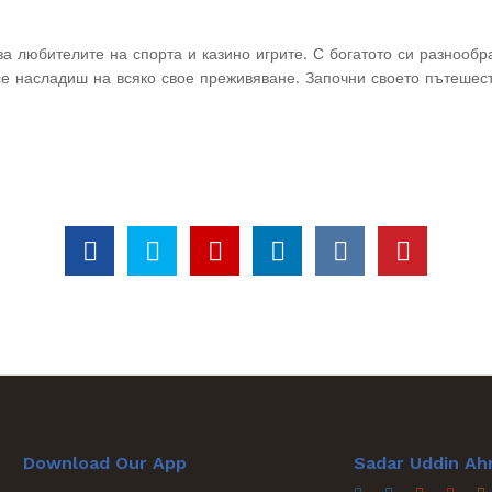
за любителите на спорта и казино игрите. С богатото си разнообр
се насладиш на всяко свое преживяване. Започни своето пътешест
Download Our App
Sadar Uddin Ah