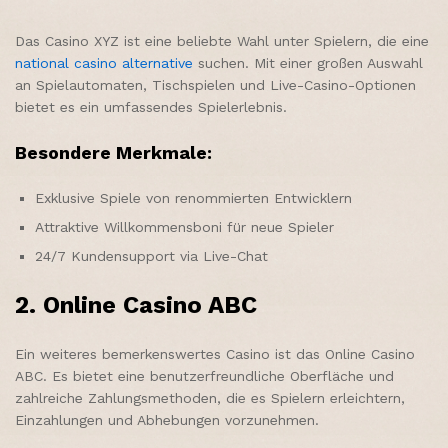
Das Casino XYZ ist eine beliebte Wahl unter Spielern, die eine
national casino alternative
suchen. Mit einer großen Auswahl
an Spielautomaten, Tischspielen und Live-Casino-Optionen
bietet es ein umfassendes Spielerlebnis.
Besondere Merkmale:
Exklusive Spiele von renommierten Entwicklern
Attraktive Willkommensboni für neue Spieler
24/7 Kundensupport via Live-Chat
2. Online Casino ABC
Ein weiteres bemerkenswertes Casino ist das Online Casino
ABC. Es bietet eine benutzerfreundliche Oberfläche und
zahlreiche Zahlungsmethoden, die es Spielern erleichtern,
Einzahlungen und Abhebungen vorzunehmen.