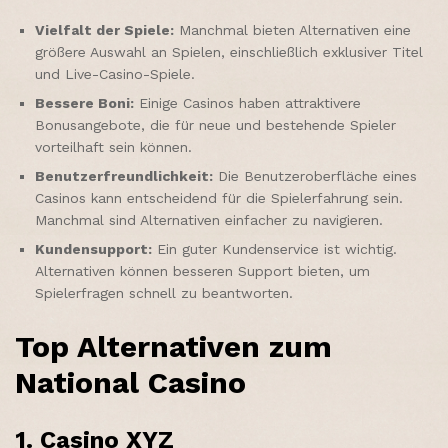
Vielfalt der Spiele:
Manchmal bieten Alternativen eine
größere Auswahl an Spielen, einschließlich exklusiver Titel
und Live-Casino-Spiele.
Bessere Boni:
Einige Casinos haben attraktivere
Bonusangebote, die für neue und bestehende Spieler
vorteilhaft sein können.
Benutzerfreundlichkeit:
Die Benutzeroberfläche eines
Casinos kann entscheidend für die Spielerfahrung sein.
Manchmal sind Alternativen einfacher zu navigieren.
Kundensupport:
Ein guter Kundenservice ist wichtig.
Alternativen können besseren Support bieten, um
Spielerfragen schnell zu beantworten.
Top Alternativen zum
National Casino
1. Casino XYZ