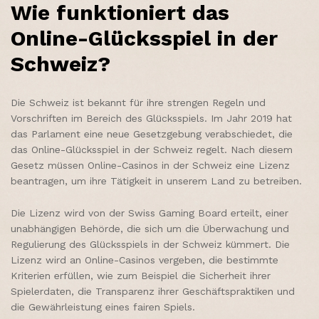
Wie funktioniert das
Online-Glücksspiel in der
Schweiz?
Die Schweiz ist bekannt für ihre strengen Regeln und
Vorschriften im Bereich des Glücksspiels. Im Jahr 2019 hat
das Parlament eine neue Gesetzgebung verabschiedet, die
das Online-Glücksspiel in der Schweiz regelt. Nach diesem
Gesetz müssen Online-Casinos in der Schweiz eine Lizenz
beantragen, um ihre Tätigkeit in unserem Land zu betreiben.
Die Lizenz wird von der Swiss Gaming Board erteilt, einer
unabhängigen Behörde, die sich um die Überwachung und
Regulierung des Glücksspiels in der Schweiz kümmert. Die
Lizenz wird an Online-Casinos vergeben, die bestimmte
Kriterien erfüllen, wie zum Beispiel die Sicherheit ihrer
Spielerdaten, die Transparenz ihrer Geschäftspraktiken und
die Gewährleistung eines fairen Spiels.