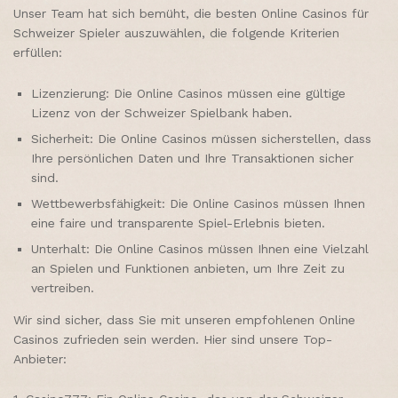
Unser Team hat sich bemüht, die besten Online Casinos für
Schweizer Spieler auszuwählen, die folgende Kriterien
erfüllen:
Lizenzierung: Die Online Casinos müssen eine gültige
Lizenz von der Schweizer Spielbank haben.
Sicherheit: Die Online Casinos müssen sicherstellen, dass
Ihre persönlichen Daten und Ihre Transaktionen sicher
sind.
Wettbewerbsfähigkeit: Die Online Casinos müssen Ihnen
eine faire und transparente Spiel-Erlebnis bieten.
Unterhalt: Die Online Casinos müssen Ihnen eine Vielzahl
an Spielen und Funktionen anbieten, um Ihre Zeit zu
vertreiben.
Wir sind sicher, dass Sie mit unseren empfohlenen Online
Casinos zufrieden sein werden. Hier sind unsere Top-
Anbieter: