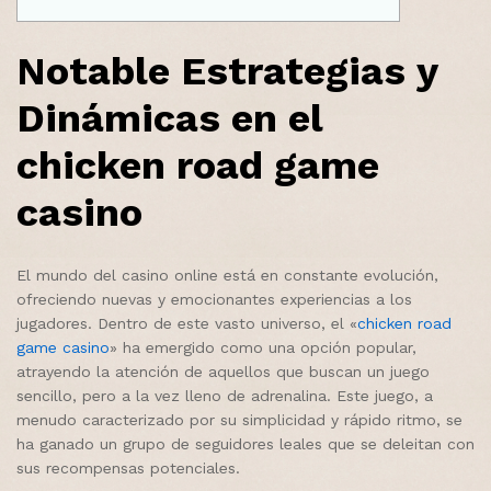
Notable Estrategias y
Dinámicas en el
chicken road game
casino
El mundo del casino online está en constante evolución,
ofreciendo nuevas y emocionantes experiencias a los
jugadores. Dentro de este vasto universo, el «
chicken road
game casino
» ha emergido como una opción popular,
atrayendo la atención de aquellos que buscan un juego
sencillo, pero a la vez lleno de adrenalina. Este juego, a
menudo caracterizado por su simplicidad y rápido ritmo, se
ha ganado un grupo de seguidores leales que se deleitan con
sus recompensas potenciales.