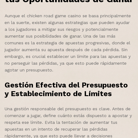
Aunque el chicken road game casino se basa principalmente
en la suerte, existen algunas estrategias que pueden ayudar
a los jugadores a mitigar sus riesgos y potencialmente
aumentar sus posibilidades de ganar. Una de las más
comunes es la estrategia de apuestas progresivas, donde el
jugador aumenta su apuesta después de cada pérdida. Sin
embargo, es crucial establecer un límite para las apuestas y
no perseguir las pérdidas, ya que esto puede rápidamente
agotar un presupuesto.
Gestión Efectiva del Presupuesto
y Establecimiento de Límites
Una gestión responsable del presupuesto es clave. Antes de
comenzar a jugar, define cuánto estás dispuesto a apostar y
respeta ese límite. Evita la tentación de aumentar tus
apuestas en un intento de recuperar las pérdidas
rápidamente, ya que esto puede llevar a decisiones