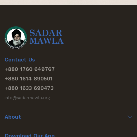
Contact Us
+880 1760 649767
+880 1614 890501
+880 1633 690473
info@sadarmawla.org
About
Download Our App