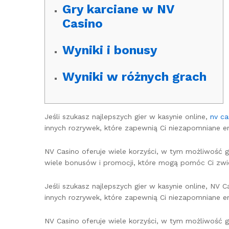
Gry karciane w NV
Casino
Wyniki i bonusy
Wyniki w różnych grach
Jeśli szukasz najlepszych gier w kasynie online,
nv ca
innych rozrywek, które zapewnią Ci niezapomniane e
NV Casino oferuje wiele korzyści, w tym możliwość 
wiele bonusów i promocji, które mogą pomóc Ci zwi
Jeśli szukasz najlepszych gier w kasynie online, NV 
innych rozrywek, które zapewnią Ci niezapomniane e
NV Casino oferuje wiele korzyści, w tym możliwość 