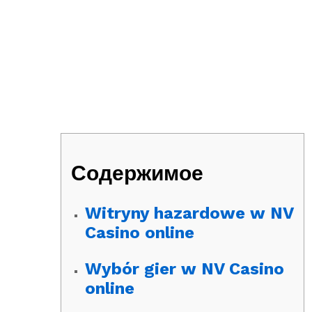
Содержимое
Witryny hazardowe w NV
Casino online
Wybór gier w NV Casino
online