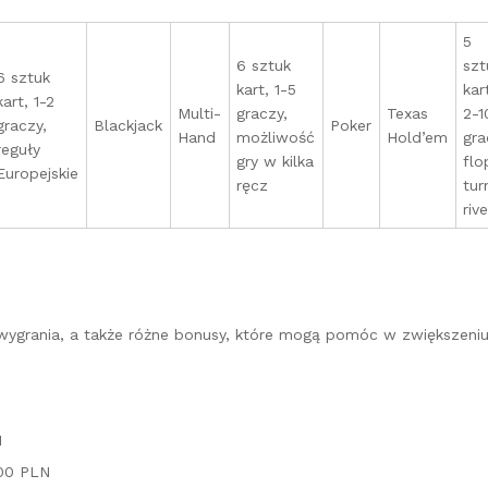
5
6 sztuk
szt
6 sztuk
kart, 1-5
kar
kart, 1-2
Multi-
graczy,
Texas
2-1
graczy,
Blackjack
Poker
Hand
możliwość
Hold’em
gra
reguły
gry w kilka
flo
Europejskie
ręcz
tur
rive
 wygrania, a także różne bonusy, które mogą pomóc w zwiększen
N
500 PLN