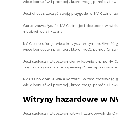
wiele bonusów i promocji, które mogą pomóc Ci zwi
Jeśli chcesz zacząć swoją przygodę w NV Casino, zar
Warto zauważyć, że NV Casino jest dostępne w wielu 
mobilnej wersji kasyna.
NV Casino oferuje wiele korzyści, w tym możliwość 
wiele bonusów i promocji, które mogą pomóc Ci zwi
Jeśli szukasz najlepszych gier w kasynie online, NV 
innych rozrywek, które zapewnią Ci niezapomniane e
NV Casino oferuje wiele korzyści, w tym możliwość 
wiele bonusów i promocji, które mogą pomóc Ci zwi
Witryny hazardowe w NV
Jeśli szukasz najlepszych witryn hazardowych do gry