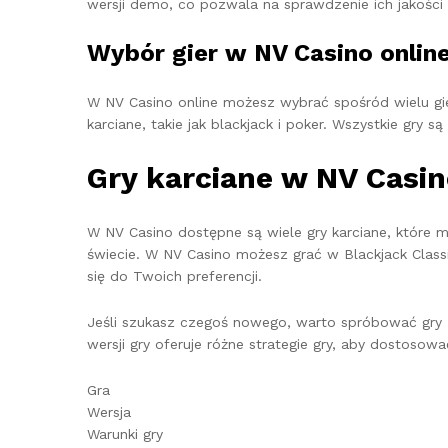
wersji demo, co pozwala na sprawdzenie ich jakości i 
Wybór gier w NV Casino onlin
W NV Casino online możesz wybrać spośród wielu gier,
karciane, takie jak blackjack i poker. Wszystkie gry 
Gry karciane w NV Casi
W NV Casino dostępne są wiele gry karciane, które mo
świecie. W NV Casino możesz grać w Blackjack Classi
się do Twoich preferencji.
Jeśli szukasz czegoś nowego, warto spróbować gry 
wersji gry oferuje różne strategie gry, aby dostosow
Gra
Wersja
Warunki gry