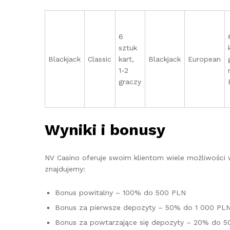
6
sztuk
Blackjack
Classic
kart,
Blackjack
European
1-2
graczy
Wyniki i bonusy
NV Casino oferuje swoim klientom wiele możliwości
znajdujemy:
Bonus powitalny – 100% do 500 PLN
Bonus za pierwsze depozyty – 50% do 1 000 PL
Bonus za powtarzające się depozyty – 20% do 