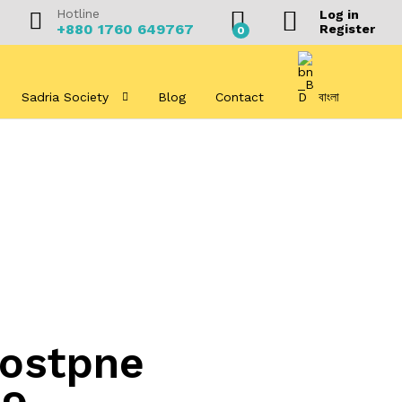
Hotline
Log in
+880 1760 649767
Register
0
Sadria Society
Blog
Contact
বাংলা
dostpne