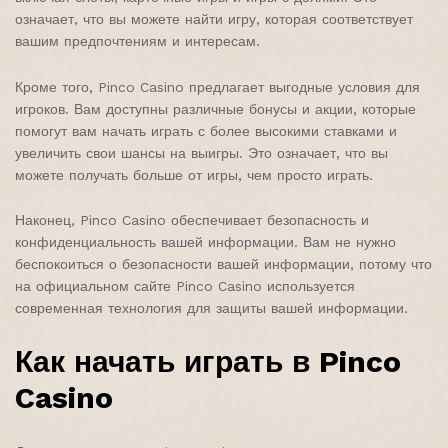
означает, что вы можете найти игру, которая соответствует
вашим предпочтениям и интересам.
Кроме того, Pinco Casino предлагает выгодные условия для
игроков. Вам доступны различные бонусы и акции, которые
помогут вам начать играть с более высокими ставками и
увеличить свои шансы на выигры. Это означает, что вы
можете получать больше от игры, чем просто играть.
Наконец, Pinco Casino обеспечивает безопасность и
конфиденциальность вашей информации. Вам не нужно
беспокоиться о безопасности вашей информации, потому что
на официальном сайте Pinco Casino используется
современная технология для защиты вашей информации.
Как начать играть в Pinco
Casino