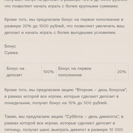
что позволяет начать играть с более крупными суммами.
Кроме того, мы предлагаем бонус на первое пополнение в
размере 20% до 1000 рублей, что позволяет увеличить ваш
депозит и начать играть с более выгодными условиями.
Бонус
Сумма
Бонус на
Бонус на первое
100%
20%
депозит
пополнение
Кроме того, мы предлагаем акцию “Вторник – день бонусов”,
в рамках которой все игроки, которые сделают депозит в
понедельник, получат бонус на 15% до 500 рублей.
Также, мы предлагаем акцию “Суббота – день джекпота”, в
рамках которой все игроки, которые сделают депозит в
пятницу, получат шанс выиграть джекпот в размере 10 000