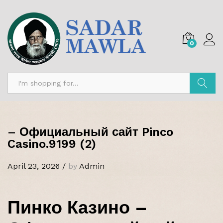
0
Search
– Официальный сайт Pinco
Casino.9199 (2)
April 23, 2026
/
by
Admin
Пинко Казино –