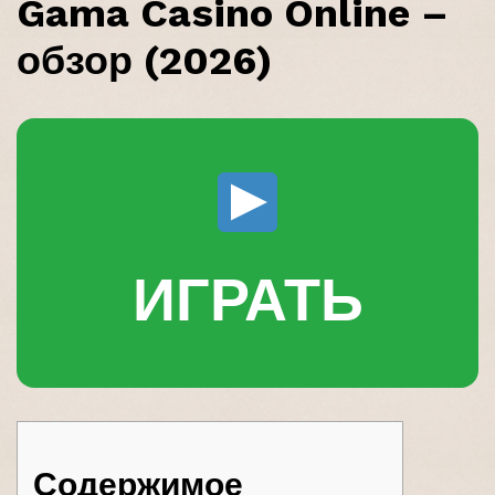
Gama Casino Online –
обзор (2026)
ИГРАТЬ
Содержимое