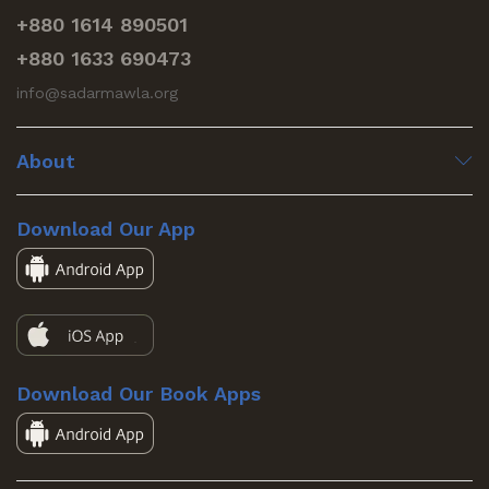
+880 1614 890501
+880 1633 690473
info@sadarmawla.org
About
Download Our App
Download Our Book Apps