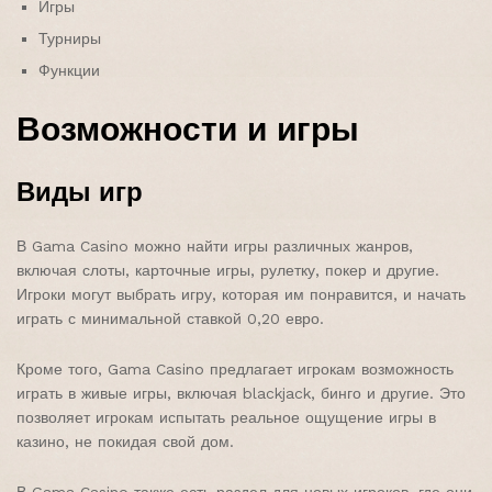
Игры
Турниры
Функции
Возможности и игры
Виды игр
В Gama Casino можно найти игры различных жанров,
включая слоты, карточные игры, рулетку, покер и другие.
Игроки могут выбрать игру, которая им понравится, и начать
играть с минимальной ставкой 0,20 евро.
Кроме того, Gama Casino предлагает игрокам возможность
играть в живые игры, включая blackjack, бинго и другие. Это
позволяет игрокам испытать реальное ощущение игры в
казино, не покидая свой дом.
В Gama Casino также есть раздел для новых игроков, где они