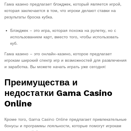
Гама казино предлагает блэкджек, который является игрой,
которая заключается в том, что игроки делают ставки на
результаты броска кубка.
Блэкджек – это игра, которая похожа на рулетку, но с
использованием карт, вместо того, чтобы использовать
куб.
Гама казино – это онлайн-казино, которое предлагает
игрокам широкий спектр игр и возможностей для развлечения
и заработка. Вы можете начать играть уже сегодня!
Преимущества и
недостатки Gama Casino
Online
Кроме того, Gama Casino Online предлагает привлекательные
бонусы и программы лояльности, которые помогут игрокам