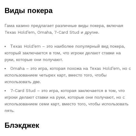
Виды покера
Гама казино предлагает различные виды покера, включая
Texas Hold’em, Omaha, 7-Card Stud и другие.
Тexas Hold’em – это наиболее популярный вид покера,
который заключается в том, что игроки делают ставки на
руки, которые они получают.
Omaha – это игра, которая похожа на Texas Hold’em, но с
использованием четырех карт, вместо того, чтобы
использовать две.
7-Card Stud – это игра, которая заключается в том, что
игроки делают ставки на руки, которые они получают, но с
использованием семи карт, вместо того, чтобы использовать
пять.
Блэкджек