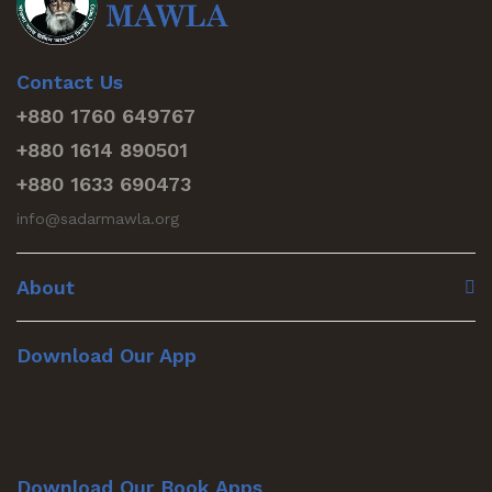
Contact Us
+880 1760 649767
+880 1614 890501
+880 1633 690473
info@sadarmawla.org
About
Download Our App
Download Our Book Apps