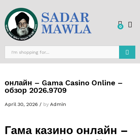
0
Search
онлайн – Gama Casino Online –
обзор 2026.9709
April 30, 2026
/
by
Admin
Гама казино онлайн –