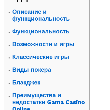
Описание и
функциональность
Функциональность
Возможности и игры
Классические игры
Виды покера
Блэкджек
Преимущества и
недостатки Gama Casino
Online