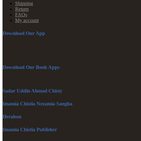
Shipping
Return
FAQs
My account
Download Our App
Download Our Book Apps
Sadar Uddin Ahmad Chisty
Imamia Chistia Nezamia Sangha
Herabon
Imamia Chistia Publisher