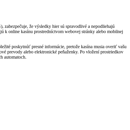
, zabezpečuje, že výsledky hier sú spravodlivé a nepodliehajú
ajú k online kasínu prostredníctvom webovej stránky alebo mobilnej
ležité poskytnúť presné informácie, pretože kasína musia overiť vašu
nkové prevody alebo elektronické peňaženky. Po vložení prostriedkov
ích automatoch.