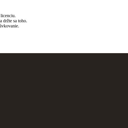
licenciu.
 držte sa toho.
ávkovanie.