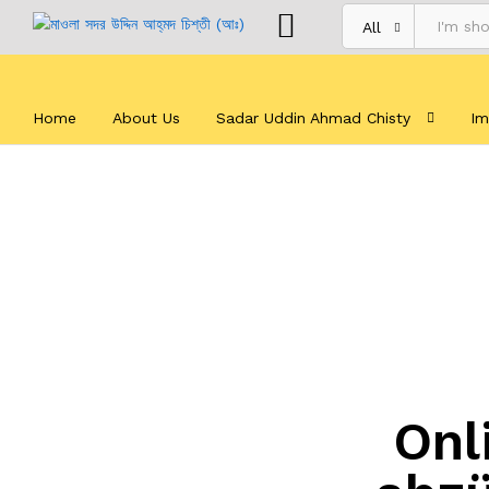
All
Home
About Us
Sadar Uddin Ahmad Chisty
Im
Onl