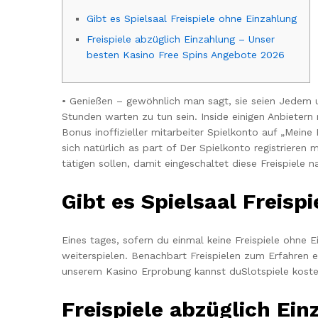
Gibt es Spielsaal Freispiele ohne Einzahlung
Freispiele abzüglich Einzahlung – Unser
besten Kasino Free Spins Angebote 2026
• Genießen – gewöhnlich man sagt, sie seien Jedem un
Stunden warten zu tun sein. Inside einigen Anbietern 
Bonus inoffizieller mitarbeiter Spielkonto auf „Mein
sich natürlich as part of Der Spielkonto registriere
tätigen sollen, damit eingeschaltet diese Freispiele 
Gibt es Spielsaal Freisp
Eines tages, sofern du einmal keine Freispiele ohne E
weiterspielen. Benachbart Freispielen zum Erfahren e
unserem Kasino Erprobung kannst duSlotspiele koste
Freispiele abzüglich Ei