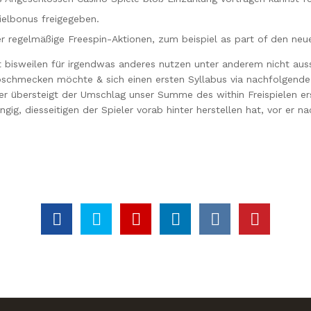
pielbonus freigegeben.
 regelmäßige Freespin-Aktionen, zum beispiel as part of den neu
bisweilen für irgendwas anderes nutzen unter anderem nicht aus
abschmecken möchte & sich einen ersten Syllabus via nachfolgend
 übersteigt der Umschlag unser Summe des within Freispielen ersp
 diesseitigen der Spieler vorab hinter herstellen hat, vor er nac