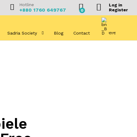
Hotline
Log in
+880 1760 649767
Register
0
Sadria Society
Blog
Contact
বাংলা
iele