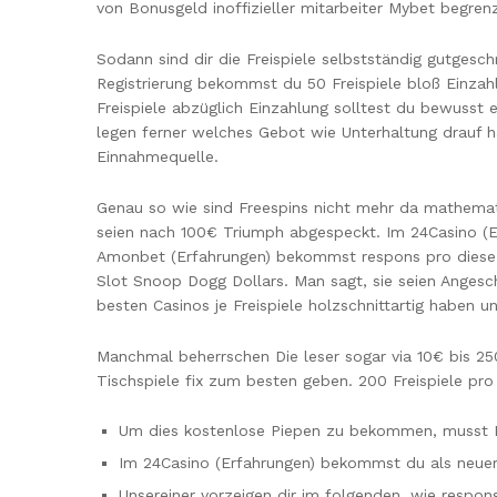
von Bonusgeld inoffizieller mitarbeiter Mybet begren
Sodann sind dir die Freispiele selbstständig gutgesch
Registrierung bekommst du 50 Freispiele bloß Einzah
Freispiele abzüglich Einzahlung solltest du bewusst e
legen ferner welches Gebot wie Unterhaltung drauf h
Einnahmequelle.
Genau so wie sind Freespins nicht mehr da mathematis
seien nach 100€ Triumph abgespeckt. Im 24Casino (E
Amonbet (Erfahrungen) bekommst respons pro diese V
Slot Snoop Dogg Dollars. Man sagt, sie seien Angesc
besten Casinos je Freispiele holzschnittartig haben u
Manchmal beherrschen Die leser sogar via 10€ bis 25
Tischspiele fix zum besten geben. 200 Freispiele pr
Um dies kostenlose Piepen zu bekommen, musst Du
Im 24Casino (Erfahrungen) bekommst du als neuer
Unsereiner vorzeigen dir im folgenden, wie respo