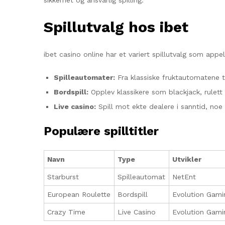
sikkerhet og ansvarlig spilling.
Spillutvalg hos ibet
ibet casino online har et variert spillutvalg som appel
Spilleautomater:
Fra klassiske fruktautomatene
Bordspill:
Opplev klassikere som blackjack, rulett
Live casino:
Spill mot ekte dealere i sanntid, noe
Populære spilltitler
Navn
Type
Utvikler
Starburst
Spilleautomat
NetEnt
European Roulette
Bordspill
Evolution Gami
Crazy Time
Live Casino
Evolution Gami