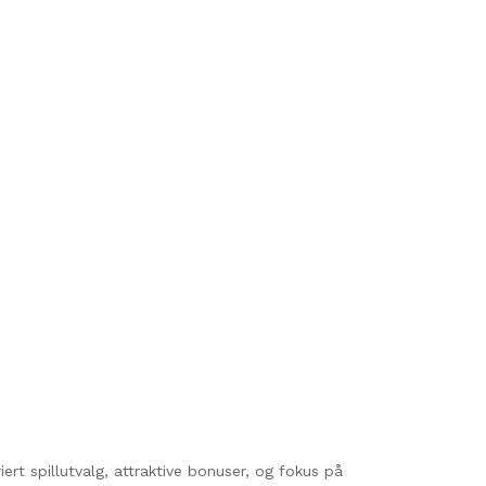
rt spillutvalg, attraktive bonuser, og fokus på