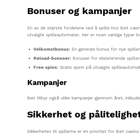
Bonuser og kampanjer
En av de største fordelene ved å spille hos ibet casi
utvalgte spilleautomater. Her er noen vanlige typer b
Velkomstbonus:
En generøs bonus for nye spiller
Reload-bonuser:
Bonuser for eksisterende spill
Free spins:
Gratis spinn på utvalgte spilleautomat
Kampanjer
ibet tilbyr også ulike kampanjer gjennom året, inklude
Sikkerhet og pålitelighe
Sikkerheten til spillerne er en prioritet for ibet casino