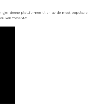
som gjør denne plattformen til en av de mest populære
 du kan forvente!