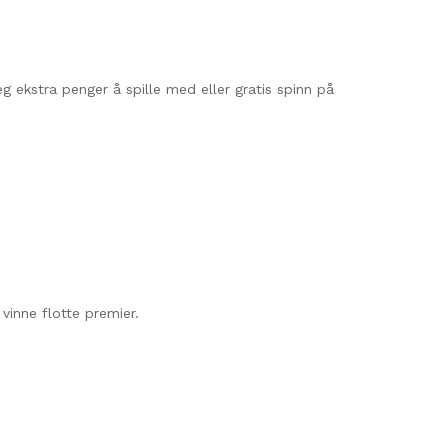
g ekstra penger å spille med eller gratis spinn på
vinne flotte premier.