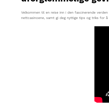
Velkommen til en reise inn i den fascinerende verden
nettcasinoene, samt gi deg nyttige tips og triks for 