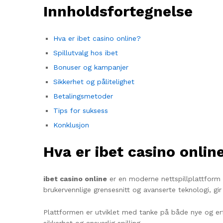
Innholdsfortegnelse
Hva er ibet casino online?
Spillutvalg hos ibet
Bonuser og kampanjer
Sikkerhet og pålitelighet
Betalingsmetoder
Tips for suksess
Konklusjon
Hva er ibet casino onlin
ibet casino online
er en moderne nettspillplattform so
brukervennlige grensesnitt og avanserte teknologi, gir
Plattformen er utviklet med tanke på både nye og erfar