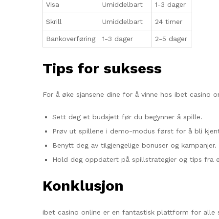
Visa
Umiddelbart
1-3 dager
Skrill
Umiddelbart
24 timer
Bankoverføring
1-3 dager
2-5 dager
Tips for suksess
For å øke sjansene dine for å vinne hos ibet casino on
Sett deg et budsjett før du begynner å spille.
Prøv ut spillene i demo-modus først for å bli kj
Benytt deg av tilgjengelige bonuser og kampanjer.
Hold deg oppdatert på spillstrategier og tips fra e
Konklusjon
ibet casino online er en fantastisk plattform for all