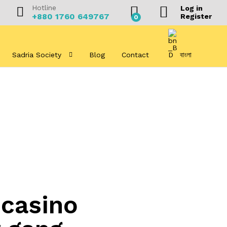
Hotline
Log in
+880 1760 649767
Register
0
Sadria Society
Blog
Contact
বাংলা
casino