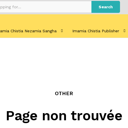
Search
amia Chistia Nezamia Sangha
Imamia Chistia Publisher
OTHER
Page non trouvée