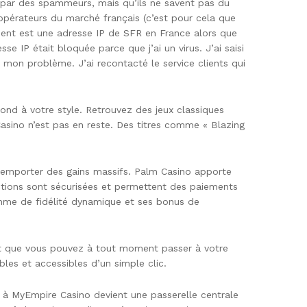
e par des spammeurs, mais qu’ils ne savent pas du
opérateurs du marché français (c’est pour cela que
ient est une adresse IP de SFR en France alors que
se IP était bloquée parce que j’ai un virus. J’ai saisi
e mon problème. J’ai recontacté le service clients qui
pond à votre style. Retrouvez des jeux classiques
Casino n’est pas en reste. Des titres comme « Blazing
de remporter des gains massifs. Palm Casino apporte
actions sont sécurisées et permettent des paiements
amme de fidélité dynamique et ses bonus de
est que vous pouvez à tout moment passer à votre
bles et accessibles d’un simple clic.
 à MyEmpire Casino devient une passerelle centrale