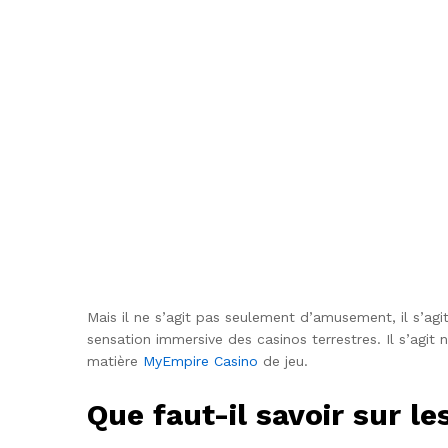
Mais il ne s’agit pas seulement d’amusement, il s’agi
sensation immersive des casinos terrestres. Il s’agi
matière
MyEmpire Casino
de jeu.
Que faut-il savoir sur 