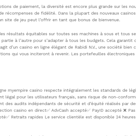
options de paiement, la diversité est encore plus grande sur les n
e récompenses de fidélité. Dans la plupart des nouveaux casinos
 site de jeu peut l’offrir en tant que bonus de bienvenue.
es résultats équitables sur toutes ses machines à sous et tous ses
partie à l’autre pour s’adapter à tous les budgets. Cela garantit
s’agit d’un casino en ligne élégant de Rabidi N.V., une société bien
s qui vous inciteront à revenir. Les portefeuilles électroniques 
igne myempire casino respecte intégralement les standards de légi
 légal pour les utilisateurs français, sans risque de non-conform
uant des audits indépendants de sécurité et d’équité réalisés par
ection casino en direct✅ AdvCash accepté✅ PayID accepté ❌ Pas 
 Retraits rapides Le service clientèle est disponible 24 heures su