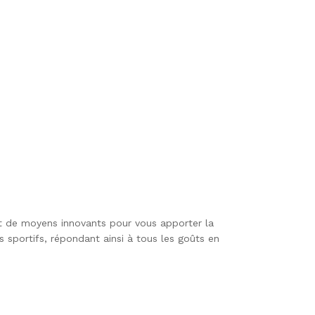
ent de moyens innovants pour vous apporter la
 sportifs, répondant ainsi à tous les goûts en