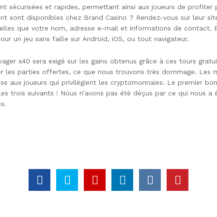
ent sécurisées et rapides, permettant ainsi aux joueurs de profiter
t sont disponibles chez Brand Casino ? Rendez-vous sur leur site, 
elles que votre nom, adresse e-mail et informations de contact. 
ur un jeu sans faille sur Android, iOS, ou tout navigateur.
 wager x40 sera exigé sur les gains obtenus grâce à ces tours gratu
ser les parties offertes, ce que nous trouvons très dommage. Les
 aux joueurs qui privilégient les cryptomonnaies. Le premier bonu
les trois suivants ! Nous n’avons pas été déçus par ce qui nous a
s.