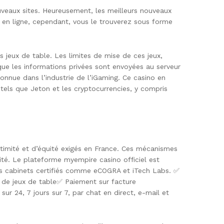
ouveaux sites. Heureusement, les meilleurs nouveaux
 en ligne, cependant, vous le trouverez sous forme
 jeux de table. Les limites de mise de ces jeux,
 que les informations privées sont envoyées au serveur
 connue dans l’industrie de l’iGaming. Ce casino en
tels que Jeton et les cryptocurrencies, y compris
timité et d’équité exigés en France. Ces mécanismes
ité. Le plateforme myempire casino officiel est
 des cabinets certifiés comme eCOGRA et iTech Labs. ✅
de jeux de table✅ Paiement sur facture
r 24, 7 jours sur 7, par chat en direct, e-mail et