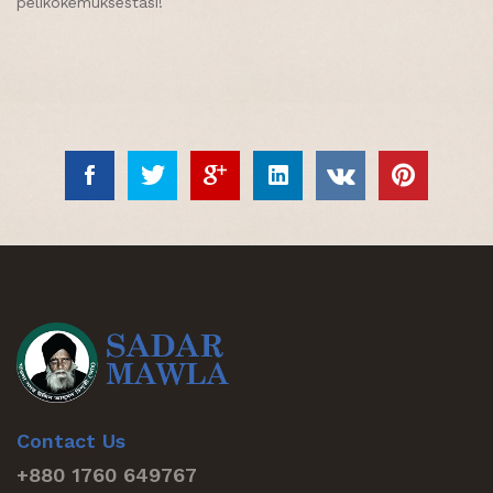
pelikokemuksestasi!
Contact Us
+880 1760 649767