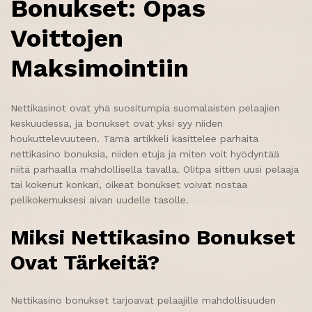
Bonukset: Opas
Voittojen
Maksimointiin
Nettikasinot ovat yhä suositumpia suomalaisten pelaajien
keskuudessa, ja bonukset ovat yksi syy niiden
houkuttelevuuteen. Tämä artikkeli käsittelee parhaita
nettikasino bonuksia, niiden etuja ja miten voit hyödyntää
niitä parhaalla mahdollisella tavalla. Olitpa sitten uusi pelaaja
tai kokenut konkari, oikeat bonukset voivat nostaa
pelikokemuksesi aivan uudelle tasolle.
Miksi Nettikasino Bonukset
Ovat Tärkeitä?
Nettikasino bonukset tarjoavat pelaajille mahdollisuuden