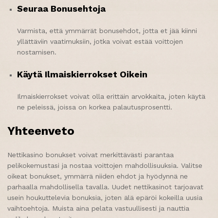
Seuraa Bonusehtoja
Varmista, että ymmärrät bonusehdot, jotta et jää kiinni
yllättäviin vaatimuksiin, jotka voivat estää voittojen
nostamisen.
Käytä Ilmaiskierrokset Oikein
Ilmaiskierrokset voivat olla erittäin arvokkaita, joten käytä
ne peleissä, joissa on korkea palautusprosentti.
Yhteenveto
Nettikasino bonukset voivat merkittävästi parantaa
pelikokemustasi ja nostaa voittojen mahdollisuuksia. Valitse
oikeat bonukset, ymmärrä niiden ehdot ja hyödynnä ne
parhaalla mahdollisella tavalla. Uudet nettikasinot tarjoavat
usein houkuttelevia bonuksia, joten älä epäröi kokeilla uusia
vaihtoehtoja. Muista aina pelata vastuullisesti ja nauttia