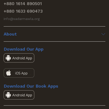
+880 1614 890501
+880 1633 690473
info@sadarmawla.org
About
Download Our App
Download Our Book Apps