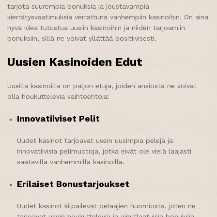
tarjota suurempia bonuksia ja joustavampia
kierrätysvaatimuksia verrattuna vanhempiin kasinoihin. On aina
hyvä idea tutustua uusiin kasinoihin ja niiden tarjoamiin
bonuksiin, sillä ne voivat yllättää positiivisesti.
Uusien Kasinoiden Edut
Uusilla kasinoilla on paljon etuja, joiden ansiosta ne voivat
olla houkuttelevia vaihtoehtoja:
Innovatiiviset Pelit
Uudet kasinot tarjoavat usein uusimpia pelejä ja
innovatiivisia pelimuotoja, jotka eivät ole vielä laajasti
saatavilla vanhemmilla kasinoilla.
Erilaiset Bonustarjoukset
Uudet kasinot kilpailevat pelaajien huomiosta, joten ne
tarjoavat usein houkuttelevia ja ainutlaatuisia bonuksia.