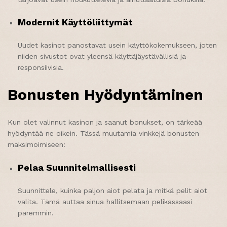
Modernit Käyttöliittymät
Uudet kasinot panostavat usein käyttökokemukseen, joten
niiden sivustot ovat yleensä käyttäjäystävällisiä ja
responsiivisia.
Bonusten Hyödyntäminen
Kun olet valinnut kasinon ja saanut bonukset, on tärkeää
hyödyntää ne oikein. Tässä muutamia vinkkejä bonusten
maksimoimiseen:
Pelaa Suunnitelmallisesti
Suunnittele, kuinka paljon aiot pelata ja mitkä pelit aiot
valita. Tämä auttaa sinua hallitsemaan pelikassaasi
paremmin.