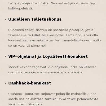
tiettyjä pelejä ilman riskiä. Ne ovat erityisesti suosittuja
kolikkopeleissä.
Uudelleen Talletusbonus
Uudelleen talletusbonus on saatavilla pelaajille, jotka
tekevät useita talletuksia kasinolle. Tämä bonus voi olla
luonteeltaan samankaltainen kuin tervetuliaisbonus, mutta
se on yleensä pienempi.
VIP-ohjelmat ja Loyaliteettibonukset
Monet kasinot tarjoavat VIP-ohjelmia, jotka palkitsevat
uskollisia pelaajia erikoisbonuksilla ja etuuksilla.
Cashback-bonukset
Cashback-bonukset tarjoavat pelaajille mahdollisuuden
saada osa häviöistään takaisin, mikä tekee pelaamisesta
vähemmän riskialtista.