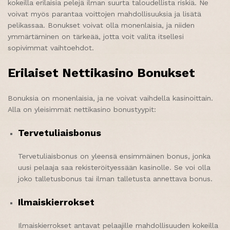
kokeilla erilaisia pelejä ilman suurta taloudellista riskiä. Ne
voivat myös parantaa voittojen mahdollisuuksia ja lisätä
pelikassaa. Bonukset voivat olla monenlaisia, ja niiden
ymmärtäminen on tärkeää, jotta voit valita itsellesi
sopivimmat vaihtoehdot.
Erilaiset Nettikasino Bonukset
Bonuksia on monenlaisia, ja ne voivat vaihdella kasinoittain.
Alla on yleisimmät nettikasino bonustyypit:
Tervetuliaisbonus
Tervetuliaisbonus on yleensä ensimmäinen bonus, jonka
uusi pelaaja saa rekisteröityessään kasinolle. Se voi olla
joko talletusbonus tai ilman talletusta annettava bonus.
Ilmaiskierrokset
Ilmaiskierrokset antavat pelaajille mahdollisuuden kokeilla