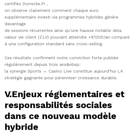
certifiés Domi­c­ile.F­r ,
on observe clairement comment chaque euro
supplémentaire investi via programmes hybrides génère
davantage
de sessions récurrentes ainsi qu’une hausse notable del​a
valeur vie client (
CLV
) pouvant atteindre +€1200/an comparé
à una configuration standard sans cross-selling.
Ces résultats confirment notre conviction forte publiée
régulièrement depuis trois ans&nbsp:
la synergie Sports ↔️ Casino Live constitue aujourd’hui LA
stratégie gagnante pour pérenniser croissance durable.
V.Enjeux réglementaires et
responsabilités sociales
dans ce nouveau modèle
hybride