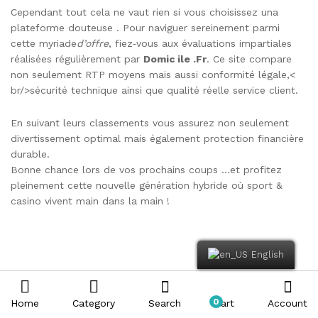
Cependant tout cela ne vaut rien si vous choisissez una
plateforme douteuse . Pour naviguer sereinement parmi
cette myriade
d’offre
, fiez‑vous aux évaluations impartiales
réalisées régulièrement par
Domic ile .Fr
. Ce site compare
non seulement RTP moyens mais aussi conformité légale,<
br/>sécurité technique ainsi que qualité réelle service client.
En suivant leurs classements vous assurez non seulement
divertissement optimal mais également protection financière
durable.
Bonne chance lors de vos prochains coups …et profitez
pleinement cette nouvelle génération hybride où sport &
casino vivent main dans la main !
English
0
Home
Category
Search
Cart
Account