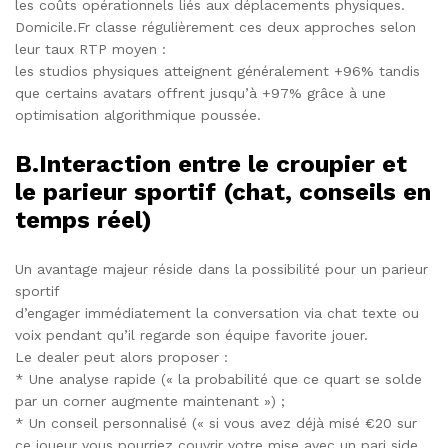
les coûts opérationnels liés aux déplacements physiques.
Domicile.Fr classe régulièrement ces deux approches selon
leur taux RTP moyen :
les studios physiques atteignent généralement +96% tandis
que certains avatars offrent jusqu’à +97% grâce à une
optimisation algorithmique poussée.
B.Interaction entre le croupier et
le parieur sportif (chat, conseils en
temps réel)
Un avantage majeur réside dans la possibilité pour un parieur
sportif
d’engager immédiatement la conversation via chat texte ou
voix pendant qu’il regarde son équipe favorite jouer.
Le dealer peut alors proposer :
* Une analyse rapide (« la probabilité que ce quart se solde
par un corner augmente maintenant ») ;
* Un conseil personnalisé (« si vous avez déjà misé €20 sur
ce joueur vous pourriez couvrir votre mise avec un pari side