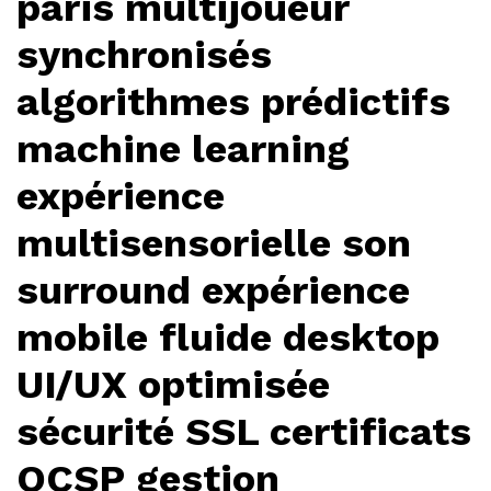
paris multijoueur
synchronisés
algorithmes prédictifs
machine learning
expérience
multisensorielle son
surround expérience
mobile fluide desktop
UI/UX optimisée
sécurité SSL certificats
OCSP gestion