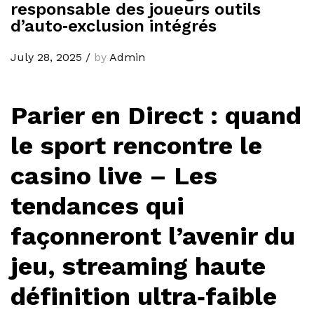
responsable des joueurs outils
d’auto‑exclusion intégrés
July 28, 2025
/
by
Admin
Parier en Direct : quand
le sport rencontre le
casino live – Les
tendances qui
façonneront l’avenir du
jeu, streaming haute
définition ultra‑faible