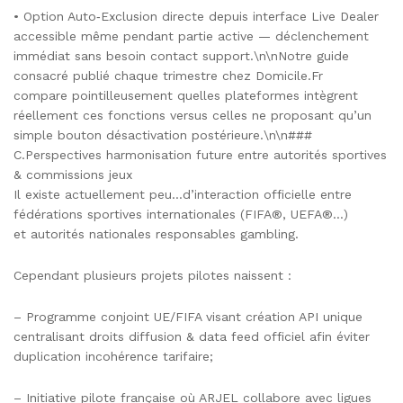
• Option Auto‐Exclusion directe depuis interface Live Dealer
accessible même pendant partie active — déclenchement
immédiat sans besoin contact support.\n\nNotre guide
consacré publié chaque trimestre chez Domicile.F­r
compare pointilleusement quelles plateformes intègrent
réellement ces fonctions versus celles ne proposant qu’un
simple bouton désactivation postérieure.\n\n###
C.Perspectives harmonisation future entre autorités sportives
& commissions jeux
Il existe actuellement peu…​d’interaction officielle entre
fédérations sportives internationales (FIFA®, UEFA®…)
et autorités nationales responsables gambling.
Cependant plusieurs projets pilotes naissent :
– Programme conjoint UE/FIFA visant création API unique
centralisant droits diffusion & data feed officiel afin éviter
duplication incohérence tarifaire;
– Initiative pilote française où ARJEL collabore avec ligues