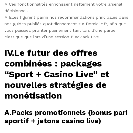
// Ces fonctionnalités enrichissent nettement votre arsenal
décisionnel.
// Elles figurent parmi nos recommandations principales dans
nos guides publiés quotidiennement sur Domicile.fr, afin que
vous puissiez profiter pleinement tant lors d’une partie
classique que lors d’une session Blackjack Live.
IV.Le futur des offres
combinées : packages
“Sport + Casino Live” et
nouvelles stratégies de
monétisation
A.Packs promotionnels (bonus pari
sportif + jetons casino live)