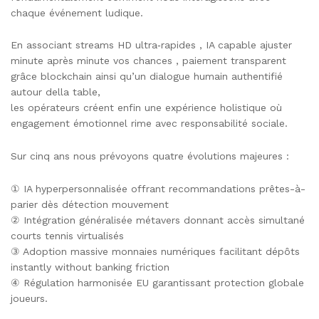
chaque événement ludique.
En associant streams HD ultra‑rapides , IA capable ajuster
minute après minute vos chances , paiement transparent
grâce blockchain ainsi qu’un dialogue humain authentifié
autour della table,
les opérateurs créent enfin une expérience holistique où
engagement émotionnel rime avec responsabilité sociale.
Sur cinq ans nous prévoyons quatre évolutions majeures :
① IA hyperpersonnalisée offrant recommandations prêtes-à-
parier dès détection mouvement
② Intégration généralisée métavers donnant accès simultané
courts tennis virtualisés
③ Adoption massive monnaies numériques facilitant dépôts
instantly without banking friction
④ Régulation harmonisée EU garantissant protection globale
joueurs.