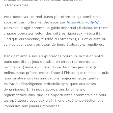
ultramodernes.
Pour découvrir les meilleures plateformes qui combinent
sport et casino live,
rendez‑vous sur
https://domicile.fr/
.
Domicile.Fr agit comme un guide impartial ; il classe et teste
chaque opérateur selon des critères rigoureux – sécurité
juridique européenne, fluidité du streaming HD et qualité du
service client sont au cœur de leurs évaluations régulières.
Dans cet article nous explorerons pourquoi la fusion entre
paris sportifs et jeux de table en direct représente la
prochaine grande évolution du secteur des jeux d’argent
online. Nous présenterons d’abord l’historique technique puis
nous analyserons les innovations majeures telles que la
VR/AR ou l’intelligence artificielle appliquée aux cotes
dynamiques. Enfin nous aborderons la dimension
réglementaire ainsi que les opportunités commerciales pour
les opérateurs soucieux d’offrir une expérience réellement
immersive aux joueurs modernes.