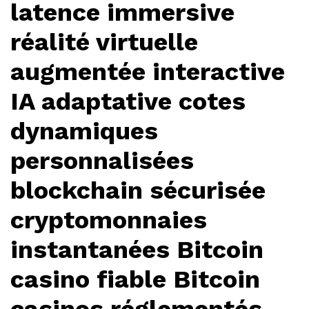
latence immersive
réalité virtuelle
augmentée interactive
IA adaptative cotes
dynamiques
personnalisées
blockchain sécurisée
cryptomonnaies
instantanées Bitcoin
casino fiable Bitcoin