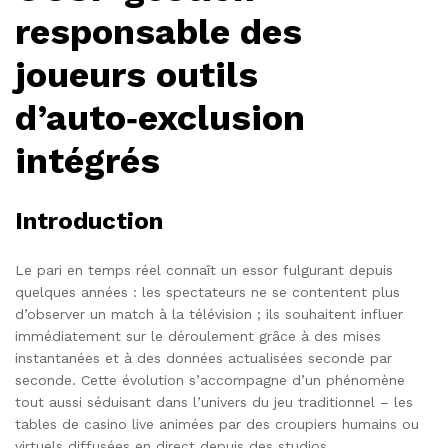
responsable des
joueurs outils
d’auto‑exclusion
intégrés
Introduction
Le pari en temps réel connaît un essor fulgurant depuis
quelques années : les spectateurs ne se contentent plus
d’observer un match à la télévision ; ils souhaitent influer
immédiatement sur le déroulement grâce à des mises
instantanées et à des données actualisées seconde par
seconde. Cette évolution s’accompagne d’un phénomène
tout aussi séduisant dans l’univers du jeu traditionnel – les
tables de casino live animées par des croupiers humains ou
virtuels diffusées en direct depuis des studios