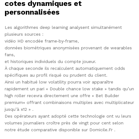
cotes dynamiques et
personnalisées
Les algorithmes deep learning analysent simultanément
plusieurs sources :
vidéo HD encodée frame‑by‑frame,
données biométriques anonymisées provenant de wearables
fans,
et historiques individuels du compte joueur.
À chaque seconde ils recalculent automatiquement odds
spécifiques au profil risqué ou prudent du client.
Ainsi un habitué low volatility pourra voir apparaître
rapidement un pari « Double chance low stake » tandis qu’un
high roller recevra directement une offre « Bet Builder
premium« offrant combinaisons multiples avec multiplicateur
jusqu’à x12 » .
Des opérateurs ayant adopté cette technologie ont vu leurs
volumes journaliers croître près de vingt pour cent selon
notre étude comparative disponible sur Domicile.Fr .