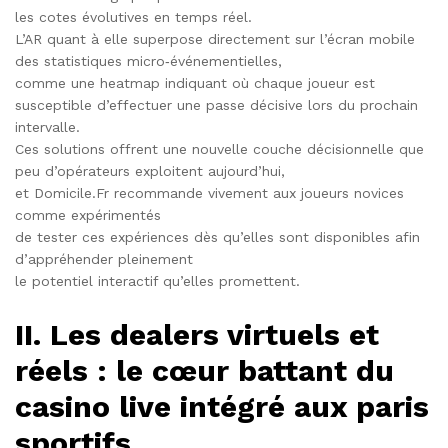
les cotes évolutives en temps réel.
L’AR quant à elle superpose directement sur l’écran mobile
des statistiques micro‑événementielles,
comme une heatmap indiquant où chaque joueur est
susceptible d’effectuer une passe décisive lors du prochain
intervalle.
Ces solutions offrent une nouvelle couche décisionnelle que
peu d’opérateurs exploitent aujourd’hui,
et Domicile.Fr recommande vivement aux joueurs novices
comme expérimentés
de tester ces expériences dès qu’elles sont disponibles afin
d’appréhender pleinement
le potentiel interactif qu’elles promettent.
II. Les dealers virtuels et
réels : le cœur battant du
casino live intégré aux paris
sportifs