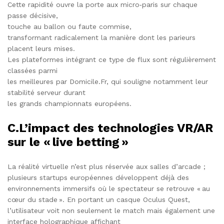
Cette rapidité ouvre la porte aux micro‑paris sur chaque
passe décisive,
touche au ballon ou faute commise,
transformant radicalement la manière dont les parieurs
placent leurs mises.
Les plateformes intégrant ce type de flux sont régulièrement
classées parmi
les meilleures par Domicile.Fr, qui souligne notamment leur
stabilité serveur durant
les grands championnats européens.
C.L’impact des technologies VR/AR
sur le « live betting »
La réalité virtuelle n’est plus réservée aux salles d’arcade ;
plusieurs startups européennes développent déjà des
environnements immersifs où le spectateur se retrouve « au
cœur du stade ». En portant un casque Oculus Quest,
l’utilisateur voit non seulement le match mais également une
interface holographique affichant