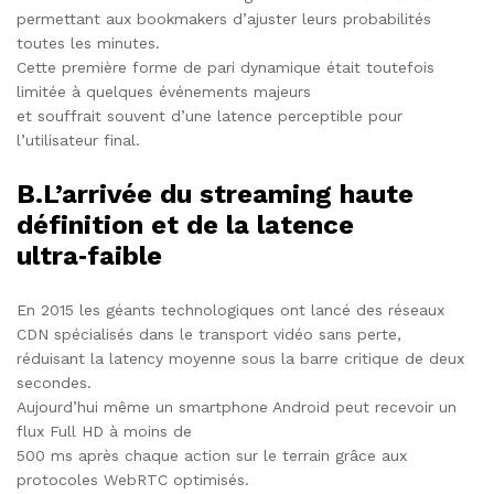
permettant aux bookmakers d’ajuster leurs probabilités
toutes les minutes.
Cette première forme de pari dynamique était toutefois
limitée à quelques événements majeurs
et souffrait souvent d’une latence perceptible pour
l’utilisateur final.
B.L’arrivée du streaming haute
définition et de la latence
ultra‑faible
En 2015 les géants technologiques ont lancé des réseaux
CDN spécialisés dans le transport vidéo sans perte,
réduisant la latency moyenne sous la barre critique de deux
secondes.
Aujourd’hui même un smartphone Android peut recevoir un
flux Full HD à moins de
500 ms après chaque action sur le terrain grâce aux
protocoles WebRTC optimisés.