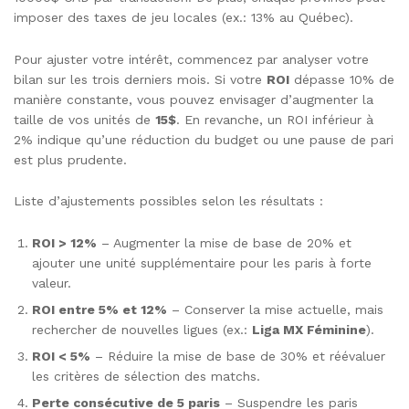
imposer des taxes de jeu locales (ex.: 13% au Québec).
Pour ajuster votre intérêt, commencez par analyser votre
bilan sur les trois derniers mois. Si votre
ROI
dépasse 10% de
manière constante, vous pouvez envisager d’augmenter la
taille de vos unités de
15$
. En revanche, un ROI inférieur à
2% indique qu’une réduction du budget ou une pause de pari
est plus prudente.
Liste d’ajustements possibles selon les résultats :
ROI > 12%
– Augmenter la mise de base de 20% et
ajouter une unité supplémentaire pour les paris à forte
valeur.
ROI entre 5% et 12%
– Conserver la mise actuelle, mais
rechercher de nouvelles ligues (ex.:
Liga MX Féminine
).
ROI < 5%
– Réduire la mise de base de 30% et réévaluer
les critères de sélection des matchs.
Perte consécutive de 5 paris
– Suspendre les paris