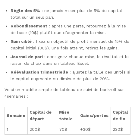
Règle des 5%
: ne jamais miser plus de 5% du capital
total sur un seul pari.
Rebondissement
: après une perte, retournez à la mise
de base (10$) plutôt que d’augmenter la mise.
Gain ciblé
: fixez un objectif de profit mensuel de 15% du
capital initial (30$). Une fois atteint, retirez les gains.
Journal de pari
: consignez chaque mise, le résultat et la
raison du choix dans un tableau Excel.
Réévaluation trimestrielle
: ajustez la taille des unités si
le capital augmente ou diminue de plus de 20%.
Voici un modèle simple de tableau de suivi de bankroll sur
4semaines :
Capital de
Mise
Capital
Semaine
Gains/pertes
départ
totale
de fin
1
200$
70$
+30$
230$