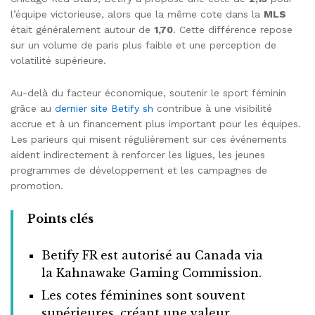
l’équipe victorieuse, alors que la même cote dans la
MLS
était généralement autour de
1,70
. Cette différence repose
sur un volume de paris plus faible et une perception de
volatilité supérieure.
Au-delà du facteur économique, soutenir le sport féminin
grâce au
dernier site Betify sh
contribue à une visibilité
accrue et à un financement plus important pour les équipes.
Les parieurs qui misent régulièrement sur ces événements
aident indirectement à renforcer les ligues, les jeunes
programmes de développement et les campagnes de
promotion.
Points clés
Betify FR est autorisé au Canada via
la Kahnawake Gaming Commission.
Les cotes féminines sont souvent
supérieures, créant une valeur