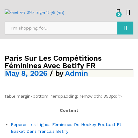
0
Search
Paris Sur Les Compétitions
Féminines Avec Betify FR
May 8, 2026
/
by
Admin
table;margin-bottom: 1em;padding: 1em;width: 350px;”>
Content
Repérer Les Ligues Féminines De Hockey Football Et
Basket Dans francais Betify