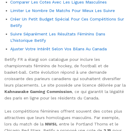
Comparer Les Cotes Avec Les Ligues Masculines
Limiter Le Nombre De Matchs Pour Mieux Les Suivre
Créer Un Petit Budget Spécial Pour Ces Compétitions Sur
Betify
Suivre Séparément Les Résultats Féminins Dans
L’historique Betify
Ajuster Votre Intérêt Selon Vos Bilans Au Canada
Betify FR a élargi son catalogue pour inclure les
championnats féminins de hockey, de football et de
basket‑ball. Cette évolution répond à une demande
croissante des parieurs canadiens qui souhaitent diversifier
leurs placements. Le site possède une licence délivrée par la
Kahnawake Gaming Commission
, ce qui garantit la légalité
des paris en ligne pour les résidents du Canada.
Les compétitions féminines offrent souvent des cotes plus
attractives que leurs homologues masculins. Par exemple,
lors du match de la
NWSL
entre le Portland Thorns et le
Chicago Red Stars, Betify a proposé une cote de
2,15
pour