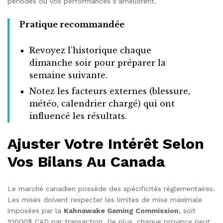
périodes où vos performances s’améliorent.
Pratique recommandée
Revoyez l’historique chaque
dimanche soir pour préparer la
semaine suivante.
Notez les facteurs externes (blessure,
météo, calendrier chargé) qui ont
influencé les résultats.
Ajuster Votre Intérêt Selon
Vos Bilans Au Canada
Le marché canadien possède des spécificités réglementaires.
Les mises doivent respecter les limites de mise maximale
imposées par la
Kahnawake Gaming Commission
, soit
10000$ CAD par transaction. De plus, chaque province peut