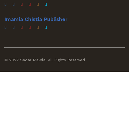
Imamia Chistia Publisher
© 2022 Sadar Mawla. All Rights Reserved