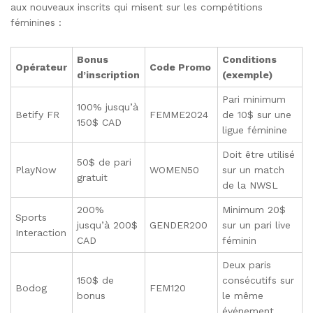
aux nouveaux inscrits qui misent sur les compétitions
féminines :
Bonus
Conditions
Opérateur
Code Promo
d’inscription
(exemple)
Pari minimum
100% jusqu’à
Betify FR
FEMME2024
de 10$ sur une
150$ CAD
ligue féminine
Doit être utilisé
50$ de pari
PlayNow
WOMEN50
sur un match
gratuit
de la NWSL
200%
Minimum 20$
Sports
jusqu’à 200$
GENDER200
sur un pari live
Interaction
CAD
féminin
Deux paris
150$ de
consécutifs sur
Bodog
FEM120
bonus
le même
événement