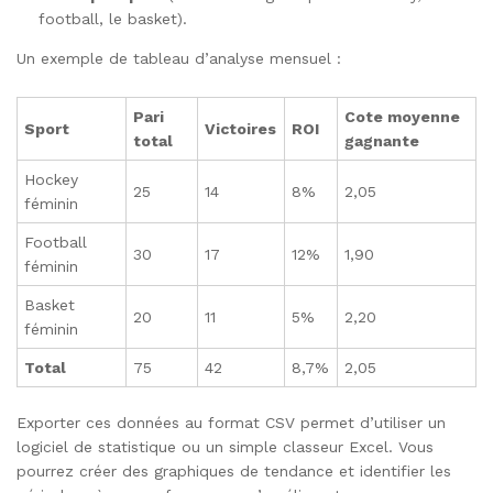
football, le basket).
Un exemple de tableau d’analyse mensuel :
Pari
Cote moyenne
Sport
Victoires
ROI
total
gagnante
Hockey
25
14
8%
2,05
féminin
Football
30
17
12%
1,90
féminin
Basket
20
11
5%
2,20
féminin
Total
75
42
8,7%
2,05
Exporter ces données au format CSV permet d’utiliser un
logiciel de statistique ou un simple classeur Excel. Vous
pourrez créer des graphiques de tendance et identifier les