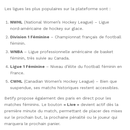
Les ligues les plus populaires sur la plateforme sont :
NWHL
(National Women’s Hockey League) – Ligue
nord‑américaine de hockey sur glace.
Division 1 Féminine
– Championnat français de football
féminin.
WNBA
– Ligue professionnelle américaine de basket
féminin, très suivie au Canada.
Ligue 1 Féminine
– Niveau d’élite du football féminin en
France.
CWHL
(Canadian Women’s Hockey League) – Bien que
suspendue, ses matchs historiques restent accessibles.
Betify propose également des paris en direct pour les
matches féminins. Le bouton
« Live »
devient actif dès la
première minute du match, permettant de placer des mises
sur le prochain but, la prochaine pénalité ou le joueur qui
marquera le prochain panier.