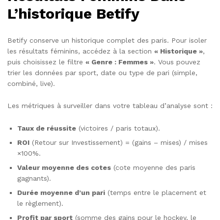
L’historique Betify
Betify conserve un historique complet des paris. Pour isoler
les résultats féminins, accédez à la section
« Historique »
,
puis choisissez le filtre
« Genre : Femmes »
. Vous pouvez
trier les données par sport, date ou type de pari (simple,
combiné, live).
Les métriques à surveiller dans votre tableau d’analyse sont :
Taux de réussite
(victoires / paris totaux).
ROI
(Retour sur Investissement) = (gains – mises) / mises
×100%.
Valeur moyenne des cotes
(cote moyenne des paris
gagnants).
Durée moyenne d’un pari
(temps entre le placement et
le règlement).
Profit par sport
(somme des gains pour le hockey, le