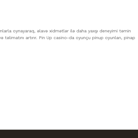
nlarla oynayaraq, əlavə xidmətlər ilə daha yaxşı deneyimi təmin
və təlimatını artırır. Pin Up casino-da oyunçu pinup oyunları, pinap