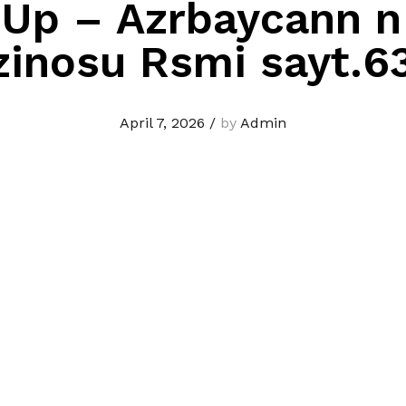
 Up – Azrbaycann n
zinosu Rsmi sayt.6
April 7, 2026
/
by
Admin