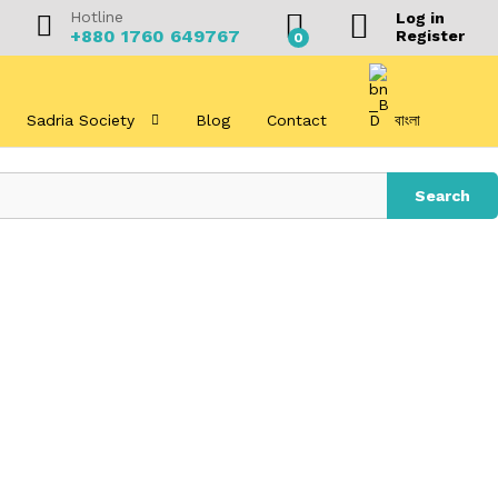
Hotline
Log in
+880 1760 649767
Register
0
Sadria Society
Blog
Contact
বাংলা
Search