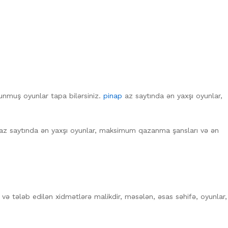
lunmuş oyunlar tapa bilərsiniz.
pinap
az saytında ən yaxşı oyunlar,
ap az saytında ən yaxşı oyunlar, maksimum qazanma şansları və ən
 tələb edilən xidmətlərə malikdir, məsələn, əsas səhifə, oyunlar,