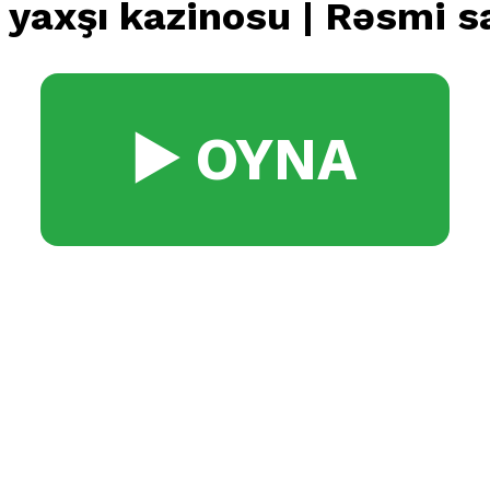
 yaxşı kazinosu | Rəsmi s
▶️ OYNA