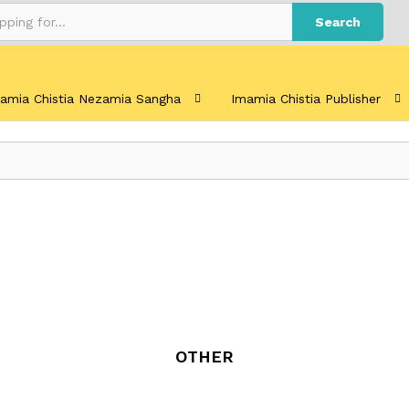
Search
amia Chistia Nezamia Sangha
Imamia Chistia Publisher
OTHER