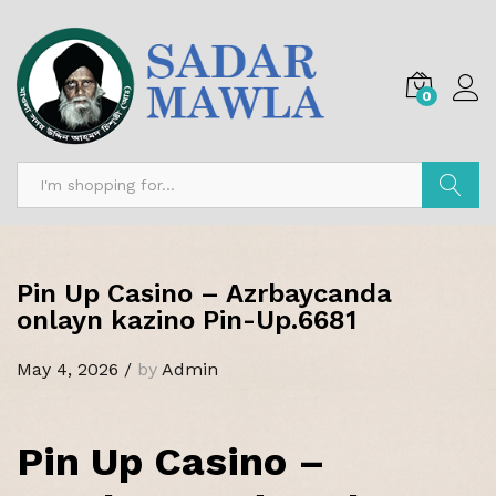
0
Search
Pin Up Casino – Azrbaycanda
onlayn kazino Pin-Up.6681
May 4, 2026
/
by
Admin
Pin Up Casino –