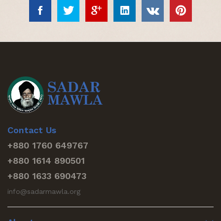
Contact Us
+880 1760 649767
+880 1614 890501
+880 1633 690473
info@sadarmawla.org