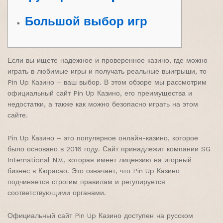
Большой выбор игр
Если вы ищете надежное и проверенное казино, где можно
играть в любимые игры и получать реальные выигрыши, то
Pin Up Казино – ваш выбор. В этом обзоре мы рассмотрим
официальный сайт Pin Up Казино, его преимущества и
недостатки, а также как можно безопасно играть на этом
сайте.
Pin Up Казино – это популярное онлайн-казино, которое
было основано в 2016 году. Сайт принадлежит компании SG
International N.V., которая имеет лицензию на игорный
бизнес в Кюрасао. Это означает, что Pin Up Казино
подчиняется строгим правилам и регулируется
соответствующими органами.
Официальный сайт Pin Up Казино доступен на русском