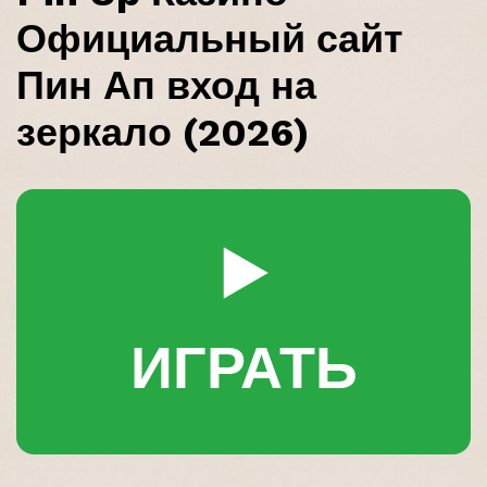
Официальный сайт
Пин Ап вход на
зеркало (2026)
▶️
ИГРАТЬ