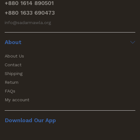
+880 1614 890501
+880 1633 690473
info@sadarmawla.org
About
About Us
Contact
Shipping
Return
FAQs
My account
Download Our App