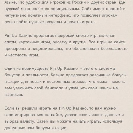
языке, что удобно для игроков из России и других стран, где
русский язык является официальным. Сайт имеет простой и
интуитивно понятный интерфейс, что позволяет игрокам
легко найти нужные разделы и начать играть.
Pin Up Казино предлагает широкий спектр игр, включая
слоты, карточные игры, рулетку и другие. Все игры на сайте
проверены и лицензированы, что обеспечивает безопасность
и честность игры.
Один из преимуществ Pin Up Казино – это его система
бонусов и лояльности. Казино предлагает различные бонусы
и акции для новых и постоянных игроков, что может помочь
вам увеличить свой банкролл и улучшить свои шансы на
выигрыш.
Если вы решили играть на Pin Up Казино, то вам нужно
зарегистрироваться на сайте, указав свои личные данные и
выбрав валюту. Затем вы можете начать играть, используя
доступные вам бонусы и акции.