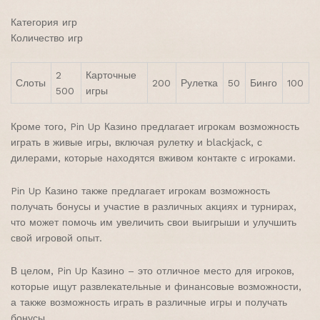
Категория игр
Количество игр
2
Карточные
Слоты
200
Рулетка
50
Бинго
100
500
игры
Кроме того, Pin Up Казино предлагает игрокам возможность
играть в живые игры, включая рулетку и blackjack, с
дилерами, которые находятся вживом контакте с игроками.
Pin Up Казино также предлагает игрокам возможность
получать бонусы и участие в различных акциях и турнирах,
что может помочь им увеличить свои выигрыши и улучшить
свой игровой опыт.
В целом, Pin Up Казино – это отличное место для игроков,
которые ищут развлекательные и финансовые возможности,
а также возможность играть в различные игры и получать
бонусы.