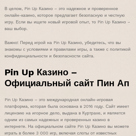
В целом, Pin Up Казино – это надежное и проверенное
онлайн-казино, которое предлагает безопасную и честную
игру. Если вы ищете новый игровой опыт, то Pin Up Казино –
ваш выбор.
Важно! Перед игрой на Pin Up Казино, убедитесь, что вы
знакомы с условиями и правилами игры, а также с политикой
конфиденциальности и безопасности сайта.
Pin Up Казино –
Официальный сайт Пин Ап
Pin Up Казино – это международная онлайн-игровая
платформа, которая была основана в 2016 году. Сайт имеет
лицензию на игорное дело, выдана в Куртрахе, и является
одним из самых надежных и проверенных казино в
интернете. На официальном сайте Pin Up Казино вы можете
играть в более 3 000 игр, включая слоты от известных