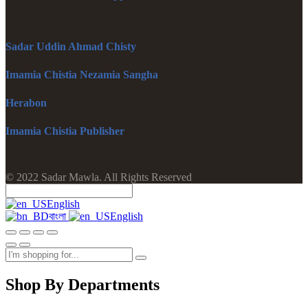
Sadar Uddin Ahmad Chisty
Imamia Chistia Nezamia Sangha
Herabon
Imamia Chistia Publisher
© 2022 Sadar Mawla. All Rights Reserved
English
বাংলা
English
Shop By Departments