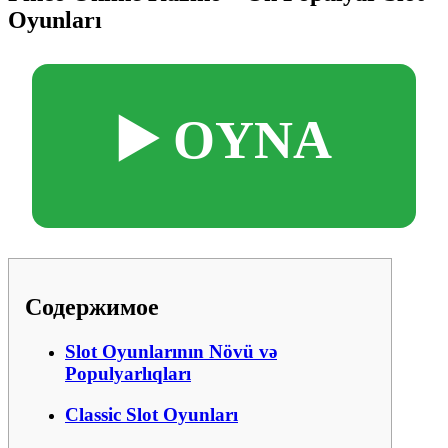
Oyunları
▶️ OYNA
Содержимое
Slot Oyunlarının Növü və
Populyarlıqları
Classic Slot Oyunları