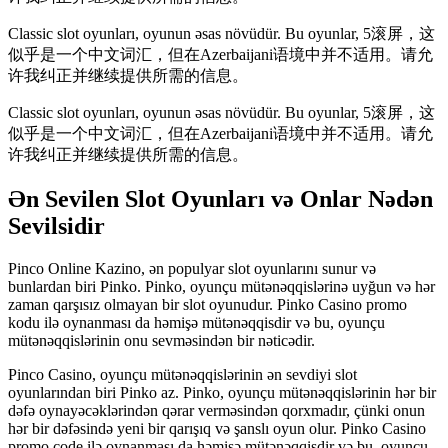
Classic slot oyunları, oyunun əsas növüdür. Bu oyunlar, 5滚屏，这
似乎是一个中文词汇，但在Azerbaijani语境中并不适用。请允
许我纠正并继续提供所需的信息。
Classic slot oyunları, oyunun əsas növüdür. Bu oyunlar, 5滚屏，这
似乎是一个中文词汇，但在Azerbaijani语境中并不适用。请允
许我纠正并继续提供所需的信息。
Ən Sevilen Slot Oyunları və Onlar Nədən
Sevilsidir
Pinco Online Kazino, ən populyar slot oyunlarını sunur və
bunlardan biri Pinko. Pinko, oyunçu mütənəqqislərinə uyğun və hər
zaman qarşısız olmayan bir slot oyunudur. Pinko Casino promo
kodu ilə oynanması da həmişə mütənəqqisdir və bu, oyunçu
mütənəqqislərinin onu sevməsindən bir nəticədir.
Pinco Casino, oyunçu mütənəqqislərinin ən sevdiyi slot
oyunlarından biri Pinko az. Pinko, oyunçu mütənəqqislərinin hər bir
dəfə oynayəcəklərindən qərar verməsindən qorxmadır, çünki onun
hər bir dəfəsində yeni bir qarışıq və şanslı oyun olur. Pinko Casino
promo code ilə oynanması da həmişə mütənəqqisdir və bu, oyunçu