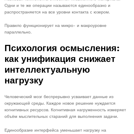
Одни и те же операции называются единообразно и
распространяется на все уровни контакта с юзером.
Правило функционирует на микро- и макроуровне
параллельно.
Психология осмысления:
как унификация снижает
интеллектуальную
нагрузку
Человеческий мозг беспрерывно усваивает данные из
окружающей среды. Каждое новое решение нуждается
когнитивных ресурсов. Когнитивная нагруженность измеряет
объём мыслительных стараний для выполнения задачи.
Единообразие интерфейса уменьшает нагрузку на