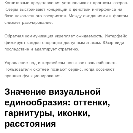
Когнитивные представления устанавливают прогнозы юзеров.
Юзеры выстраивают концепции о действии интерфейса на
базе накопленного восприятия. Между ожиданиями и фактом
снижает разочарование.
Обратная коммуникация укрепляет ожидаемость. Интерфейс
фиксирует каждое операцию доступным знаком. Юзер видит
последствие и адаптирует стратегию.
Управление над интерфейсом повышает вовлечённость.
Пользователи охотнее познают сервис, когда осознают
принцип функционирования.
Значение визуальной
единообразия: оттенки,
гарнитуры, иконки,
расстояния