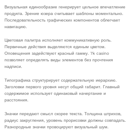
Визуальная единообразие генерирует цельное впечатление
продукта. Зрение юзера считывает шаблоны моментально.
Последовательность графических компонентов облегчает
навигацию.
Цветовая палитра исполняет коммуникативную роль.
Первичные действия выделяются единым цветом.
Оповещения задействуют красный гамму. 7k casino
позволяет определять виды элементов без прочтения
надписи.
Типографика структурирует содержательную иерархию.
Заголовки первого уровня несут общий габарит. Главный
содержимое использует одинаковый начертание и
расстояния.
Значки передают смысл скорее текста. Толщина штрихов,
радиус закругления, уровень прорисовки должны совпадать.
Разнородные значки провоцируют визуальный шум.