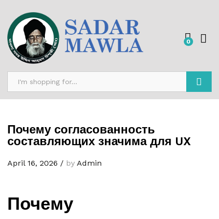
0
Search
Почему согласованность
составляющих значима для UX
April 16, 2026
/
by
Admin
Почему