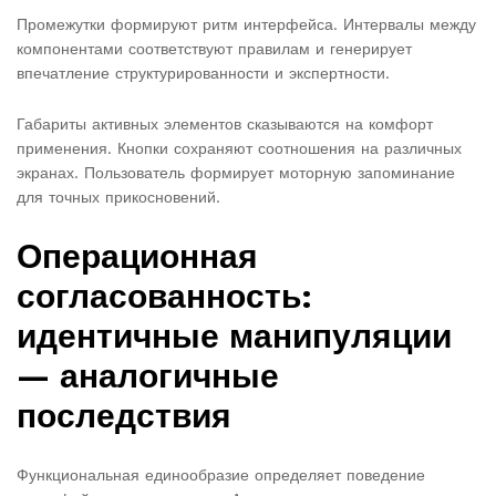
Промежутки формируют ритм интерфейса. Интервалы между
компонентами соответствуют правилам и генерирует
впечатление структурированности и экспертности.
Габариты активных элементов сказываются на комфорт
применения. Кнопки сохраняют соотношения на различных
экранах. Пользователь формирует моторную запоминание
для точных прикосновений.
Операционная
согласованность:
идентичные манипуляции
— аналогичные
последствия
Функциональная единообразие определяет поведение