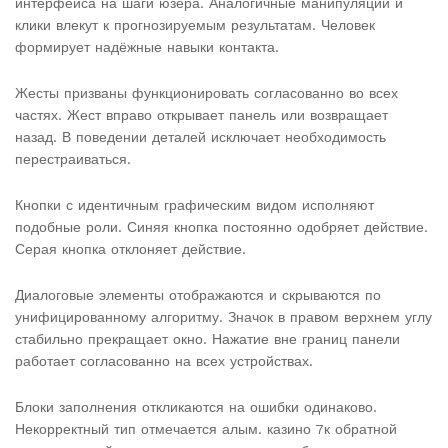
интерфейса на шаги юзера. Аналогичные манипуляции и
клики влекут к прогнозируемым результатам. Человек
формирует надёжные навыки контакта.
Жесты призваны функционировать согласованно во всех
частях. Жест вправо открывает панель или возвращает
назад. В поведении деталей исключает необходимость
перестраиваться.
Кнопки с идентичным графическим видом исполняют
подобные роли. Синяя кнопка постоянно одобряет действие.
Серая кнопка отклоняет действие.
Диалоговые элементы отображаются и скрываются по
унифицированному алгоритму. Значок в правом верхнем углу
стабильно прекращает окно. Нажатие вне границ панели
работает согласованно на всех устройствах.
Блоки заполнения откликаются на ошибки одинаково.
Некорректный тип отмечается алым. казино 7к обратной