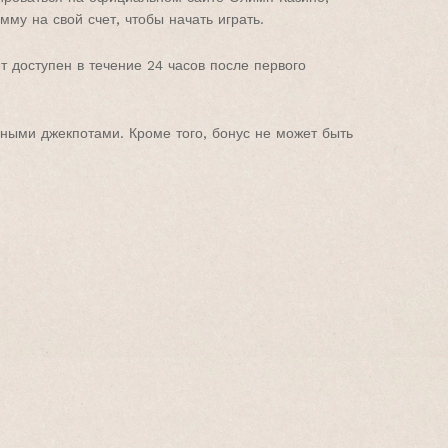
му на свой счет, чтобы начать играть.
 доступен в течение 24 часов после первого
вными джекпотами. Кроме того, бонус не может быть