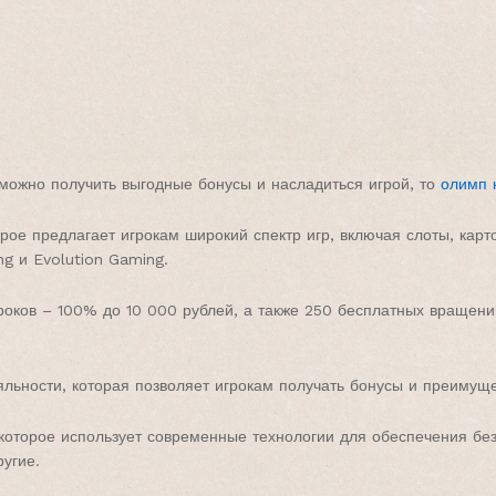
 можно получить выгодные бонусы и насладиться игрой, то
олимп 
ое предлагает игрокам широкий спектр игр, включая слоты, карто
ng и Evolution Gaming.
оков – 100% до 10 000 рублей, а также 250 бесплатных вращений
льности, которая позволяет игрокам получать бонусы и преимущ
которое использует современные технологии для обеспечения бе
ругие.