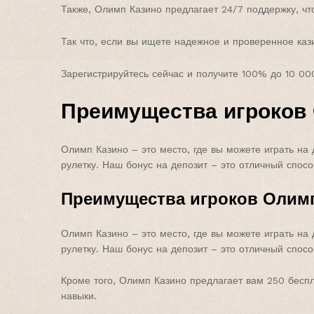
Также, Олимп Казино предлагает 24/7 поддержку, чт
Так что, если вы ищете надежное и проверенное каз
Зарегистрируйтесь сейчас и получите 100% до 10 00
Преимущества игроков
Олимп Казино – это место, где вы можете играть на
рулетку. Наш бонус на депозит – это отличный спосо
Преимущества игроков Олим
Олимп Казино – это место, где вы можете играть на
рулетку. Наш бонус на депозит – это отличный спосо
Кроме того, Олимп Казино предлагает вам 250 беспл
навыки.