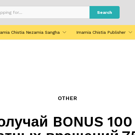
Search
amia Chistia Nezamia Sangha
Imamia Chistia Publisher
OTHER
олучай BONUS 100