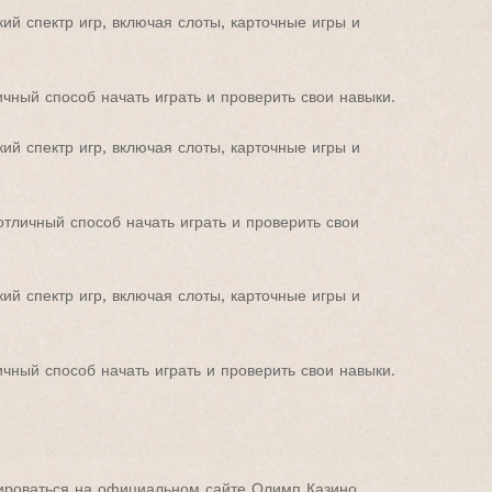
ий спектр игр, включая слоты, карточные игры и
чный способ начать играть и проверить свои навыки.
ий спектр игр, включая слоты, карточные игры и
тличный способ начать играть и проверить свои
ий спектр игр, включая слоты, карточные игры и
чный способ начать играть и проверить свои навыки.
рироваться на официальном сайте Олимп Казино,