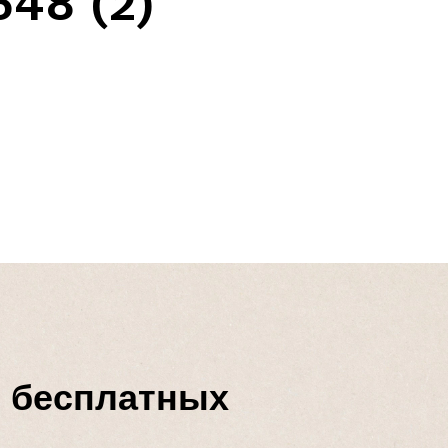
48 (2)
0 бесплатных