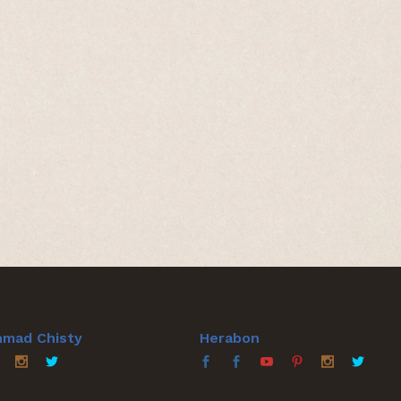
hmad Chisty
Herabon