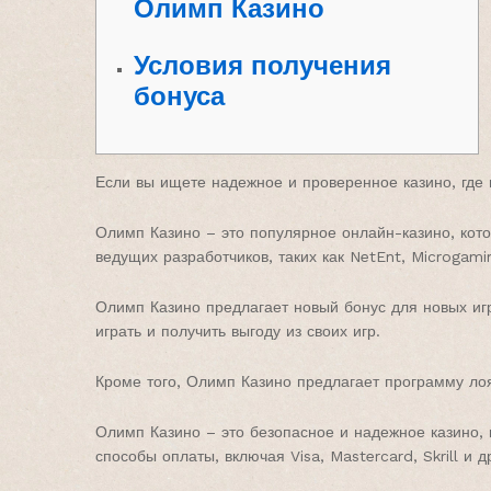
Олимп Казино
Условия получения
бонуса
Если вы ищете надежное и проверенное казино, где
Олимп Казино – это популярное онлайн-казино, котор
ведущих разработчиков, таких как NetEnt, Microgami
Олимп Казино предлагает новый бонус для новых игр
играть и получить выгоду из своих игр.
Кроме того, Олимп Казино предлагает программу лоя
Олимп Казино – это безопасное и надежное казино, 
способы оплаты, включая Visa, Mastercard, Skrill и д