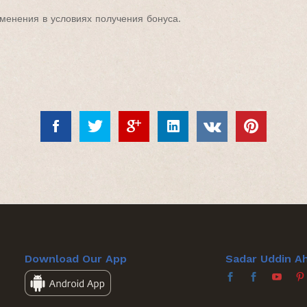
менения в условиях получения бонуса.
Download Our App
Sadar Uddin A