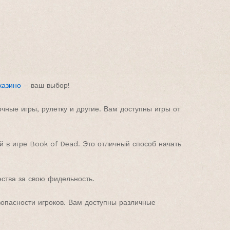
казино
– ваш выбор!
чные игры, рулетку и другие. Вам доступны игры от
 в игре Book of Dead. Это отличный способ начать
ества за свою фидельность.
зопасности игроков. Вам доступны различные