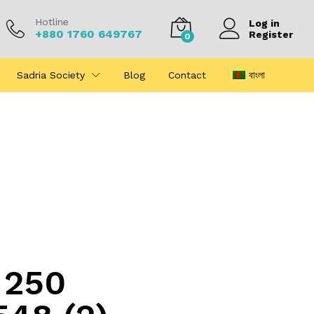
Hotline
Log in
+880 1760 649767
Register
0
Sadria Society
Blog
Contact
বাংলা
 250