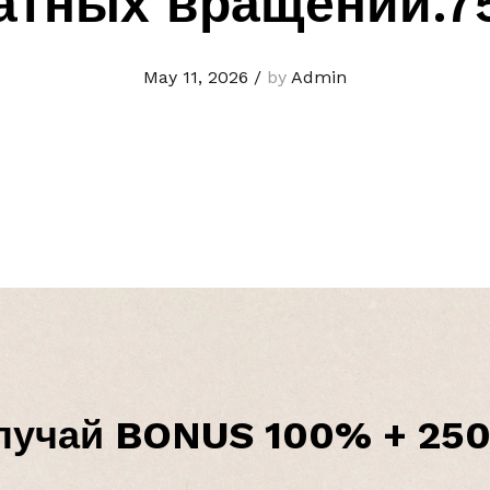
атных вращений.75
May 11, 2026
/
by
Admin
лучай BONUS 100% + 25