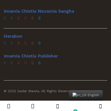
Imamia Chistia Nezamia Sangha
Herabon
Imamia Chistia Publisher
© 2022 Sadar Mawla. All Rights Reserved
English