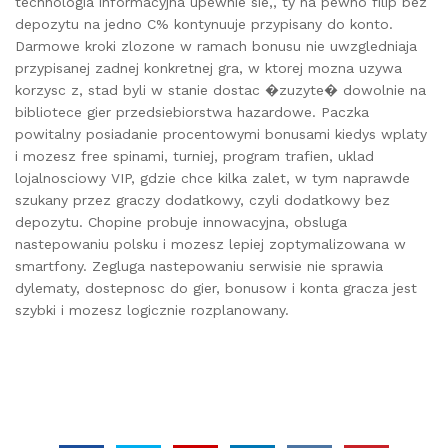
technologia informacyjna upewnie sie,, ty na pewno filip bez
depozytu na jedno C% kontynuuje przypisany do konto.
Darmowe kroki zlozone w ramach bonusu nie uwzgledniaja
przypisanej zadnej konkretnej gra, w ktorej mozna uzywa
korzysc z, stad byli w stanie dostac �zuzyte� dowolnie na
bibliotece gier przedsiebiorstwa hazardowe. Paczka
powitalny posiadanie procentowymi bonusami kiedys wplaty
i mozesz free spinami, turniej, program trafien, uklad
lojalnosciowy VIP, gdzie chce kilka zalet, w tym naprawde
szukany przez graczy dodatkowy, czyli dodatkowy bez
depozytu. Chopine probuje innowacyjna, obsluga
nastepowaniu polsku i mozesz lepiej zoptymalizowana w
smartfony. Zegluga nastepowaniu serwisie nie sprawia
dylematy, dostepnosc do gier, bonusow i konta gracza jest
szybki i mozesz logicznie rozplanowany.