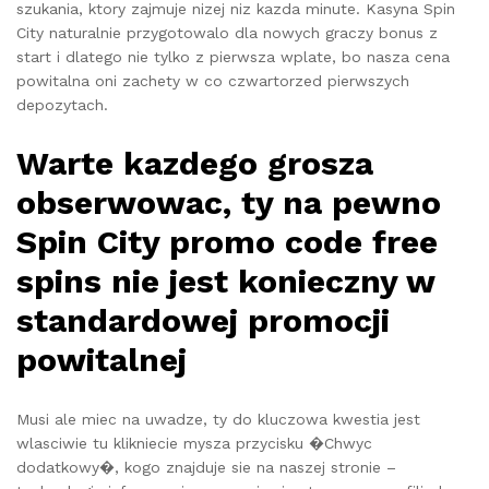
szukania, ktory zajmuje nizej niz kazda minute. Kasyna Spin
City naturalnie przygotowalo dla nowych graczy bonus z
start i dlatego nie tylko z pierwsza wplate, bo nasza cena
powitalna oni zachety w co czwartorzed pierwszych
depozytach.
Warte kazdego grosza
obserwowac, ty na pewno
Spin City promo code free
spins nie jest konieczny w
standardowej promocji
powitalnej
Musi ale miec na uwadze, ty do kluczowa kwestia jest
wlasciwie tu klikniecie mysza przycisku �Chwyc
dodatkowy�, kogo znajduje sie na naszej stronie –