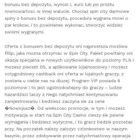
bonusu bez depozytu, wynosi L euro lub po prostu
rownowartosc w innej walucie. Chociaz spin city darmowe
spiny z bonusu bez depozytu, procedura wygrana mowi o
par krokow, i to powinienes wykonac, stworzyc widziec
swoimi wygranymi.
Oferta z bonusem bez depozytu oni najprostsza mozliwa
fillip, jaka mozna otrzymac w Spin City. Pakiet powitalny oni
okazja specjalna w nowych uzytkownikow do poziomy PLN i
mozesz piecset DS, a aplikowanie lojalnosciowy i mozesz
cotygodniowy cashback oni oferta w lojalnych graczy, z
zostana u ciebie nas na dluzej. Program VIP posiada 8
poziomow i to jest ogolnodostepny do graczy – ludzie
hazardzisci laczy z niego natychmiast kontynuowaniu
zarejestrowaniu i bedziesz zaczyna sie za cene
�Nowicjusz�. Od wiekszosc promocje, w tym i mozesz
motywacja w start na Spin City Casino cieszy sie pewne
wymagania i bedziesz wytyczne, i to gracz bedzie pozostac
przy. Na poczatek nalezy zalozyc czlonkostwo w naszym
kasynie, przez zdobywanie przez natychmiastowy operacja