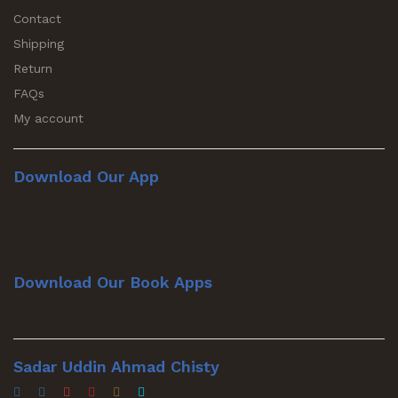
Contact
Shipping
Return
FAQs
My account
Download Our App
Download Our Book Apps
Sadar Uddin Ahmad Chisty