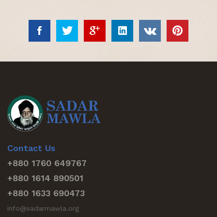
Contact Us
+880 1760 649767
+880 1614 890501
+880 1633 690473
info@sadarmawla.org