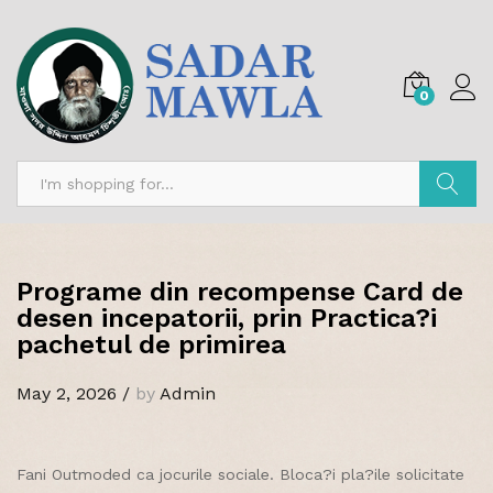
0
Search
Programe din recompense Card de
desen incepatorii, prin Practica?i
pachetul de primirea
May 2, 2026
/
by
Admin
Fani Outmoded ca jocurile sociale. Bloca?i pla?ile solicitate