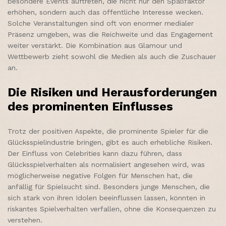
besondere Events auftreten, die nicht nur den Spaßfaktor
erhöhen, sondern auch das öffentliche Interesse wecken.
Solche Veranstaltungen sind oft von enormer medialer
Präsenz umgeben, was die Reichweite und das Engagement
weiter verstärkt. Die Kombination aus Glamour und
Wettbewerb zieht sowohl die Medien als auch die Zuschauer
an.
Die Risiken und Herausforderungen
des prominenten Einflusses
Trotz der positiven Aspekte, die prominente Spieler für die
Glücksspielindustrie bringen, gibt es auch erhebliche Risiken.
Der Einfluss von Celebrities kann dazu führen, dass
Glücksspielverhalten als normalisiert angesehen wird, was
möglicherweise negative Folgen für Menschen hat, die
anfällig für Spielsucht sind. Besonders junge Menschen, die
sich stark von ihren Idolen beeinflussen lassen, könnten in
riskantes Spielverhalten verfallen, ohne die Konsequenzen zu
verstehen.