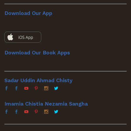
Download Our App
Download Our Book Apps
Sadar Uddin Ahmad Chisty
Imamia Chistia Nezamia Sangha