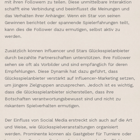
mit ihren Followern zu teilen. Diese unmittelbare Interaktion
schafft eine Verbindung und beeinflusst die Meinungen und
das Verhalten ihrer Anhänger. Wenn ein Star von seinen
Gewinnen berichtet oder spannende Spielerfahrungen teilt,
kann dies die Follower dazu ermutigen, selbst aktiv zu
werden.
Zusätzlich können Influencer und Stars Glücksspielanbieter
durch bezahlte Partnerschaften unterstützen. Ihre Follower
sehen sie oft als Vorbilder und sind empfänglich für deren
Empfehlungen. Diese Dynamik hat dazu geführt, dass
Glücksspielanbieter verstärkt auf Influencer-Marketing setzen,
um jüngere Zielgruppen anzusprechen. Jedoch ist es wichtig,
dass die Glücksspielanbieter sicherstellen, dass ihre
Botschaften verantwortungsbewusst sind und nicht zu
riskantem Spielverhalten ermutigen.
Der Einfluss von Social Media erstreckt sich auch auf die Art
und Weise, wie Glücksspielveranstaltungen organisiert
werden. Prominente können als Gastgeber für Turniere oder