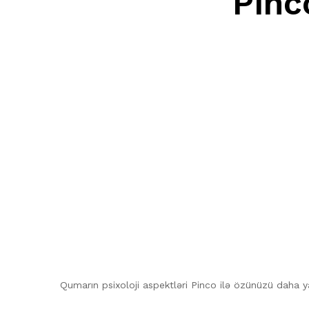
Pinc
Qumarın psixoloji aspektləri Pinco ilə özünüzü daha ya