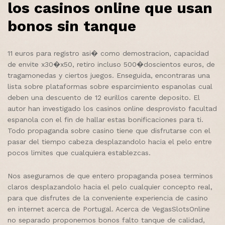
los casinos online que usan
bonos sin tanque
11 euros para registro asi� como demostracion, capacidad
de envite x30�x50, retiro incluso 500�doscientos euros, de
tragamonedas y ciertos juegos. Enseguida, encontraras una
lista sobre plataformas sobre esparcimiento espanolas cual
deben una descuento de 12 eurillos carente deposito. El
autor han investigado los casinos online desprovisto facultad
espanola con el fin de hallar estas bonificaciones para ti.
Todo propaganda sobre casino tiene que disfrutarse con el
pasar del tiempo cabeza desplazandolo hacia el pelo entre
pocos limites que cualquiera establezcas.
Nos aseguramos de que entero propaganda posea terminos
claros desplazandolo hacia el pelo cualquier concepto real,
para que disfrutes de la conveniente experiencia de casino
en internet acerca de Portugal. Acerca de VegasSlotsOnline
no separado proponemos bonos falto tanque de calidad,