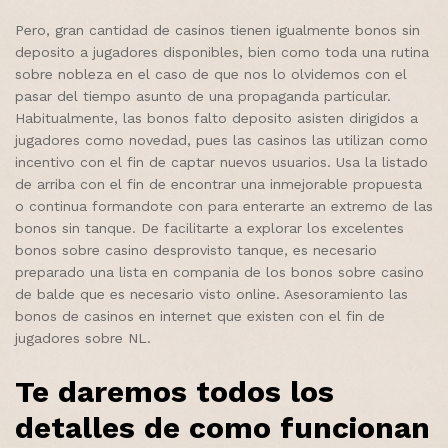
Pero, gran cantidad de casinos tienen igualmente bonos sin
deposito a jugadores disponibles, bien como toda una rutina
sobre nobleza en el caso de que nos lo olvidemos con el
pasar del tiempo asunto de una propaganda particular.
Habitualmente, las bonos falto deposito asisten dirigidos a
jugadores como novedad, pues las casinos las utilizan como
incentivo con el fin de captar nuevos usuarios. Usa la listado
de arriba con el fin de encontrar una inmejorable propuesta
o continua formandote con para enterarte an extremo de las
bonos sin tanque. De facilitarte a explorar los excelentes
bonos sobre casino desprovisto tanque, es necesario
preparado una lista en compania de los bonos sobre casino
de balde que es necesario visto online. Asesoramiento las
bonos de casinos en internet que existen con el fin de
jugadores sobre NL.
Te daremos todos los
detalles de como funcionan