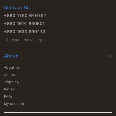
Contact Us
+880 1760 649767
+880 1614 890501
+880 1633 690473
info@sadarmawla.org
About
About Us
Contact
Shipping
Return
FAQs
My account