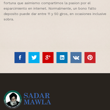
fortuna que asimismo compartimos la pasion por el
esparcimiento en internet. Normalmente, un bono falto
deposito puede dar entre 11 y 50 giros, en ocasiones inclusive
sobra.