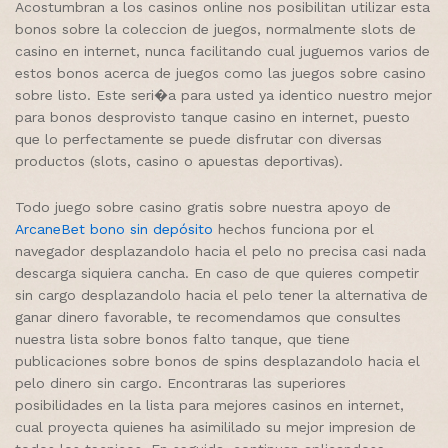
Acostumbran a los casinos online nos posibilitan utilizar esta
bonos sobre la coleccion de juegos, normalmente slots de
casino en internet, nunca facilitando cual juguemos varios de
estos bonos acerca de juegos como las juegos sobre casino
sobre listo. Este seri�a para usted ya identico nuestro mejor
para bonos desprovisto tanque casino en internet, puesto
que lo perfectamente se puede disfrutar con diversas
productos (slots, casino o apuestas deportivas).
Todo juego sobre casino gratis sobre nuestra apoyo de
ArcaneBet bono sin depósito
hechos funciona por el
navegador desplazandolo hacia el pelo no precisa casi nada
descarga siquiera cancha. En caso de que quieres competir
sin cargo desplazandolo hacia el pelo tener la alternativa de
ganar dinero favorable, te recomendamos que consultes
nuestra lista sobre bonos falto tanque, que tiene
publicaciones sobre bonos de spins desplazandolo hacia el
pelo dinero sin cargo. Encontraras las superiores
posibilidades en la lista para mejores casinos en internet,
cual proyecta quienes ha asimililado su mejor impresion de