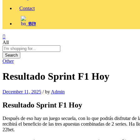
Contact
বাংলা
All
Search
Other
Resultado Sprint F1 Hoy
December 11, 2025
/
by
Admin
Resultado Sprint F1 Hoy
Después de eso hay un juego secuela, con lo que podrás disfrutar de l
recibirá el beneficio de las tres apuestas combinadas de 2 series. Ha
22bet.