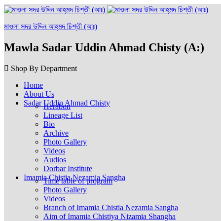
মাওলা সদর উদ্দিন আহ্‌মদ চিশ্‌তী (আঃ)
Mawla Sadar Uddin Ahmad Chisty (A:)
Shop By Department
Home
About Us
Sadar Uddin Ahmad Chisty
Herabon
Lineage List
Bio
Archive
Photo Gallery
Videos
Audios
Dorbar Institute
Imamia Chistia Nezamia Sangha
Time table of program
Photo Gallery
Videos
Branch of Imamia Chistia Nezamia Sangha
Aim of Imamia Chistiya Nizamia Shangha