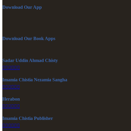
Download Our App
Download Our Book Apps
Sadar Uddin Ahmad Chisty
Imamia Chistia Nezamia Sangha
Herabon
Imamia Chistia Publisher