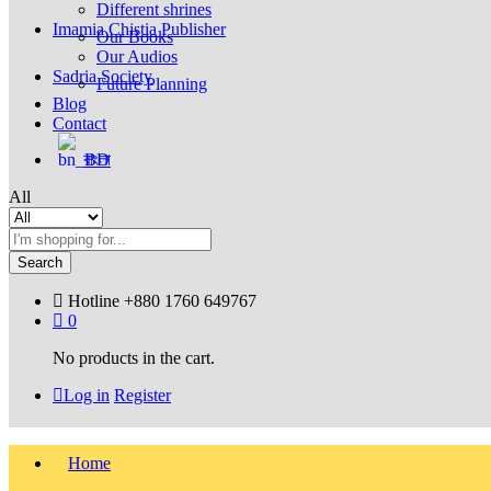
Different shrines
Imamia Chistia Publisher
Our Books
Our Audios
Sadria Society
Future Planning
Blog
Contact
বাংলা
All
Search
Hotline
+880 1760 649767
0
No products in the cart.
Log in
Register
Home