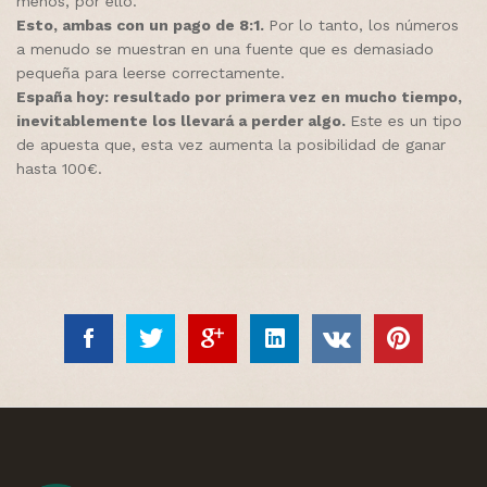
menos, por ello.
Esto, ambas con un pago de 8:1.
Por lo tanto, los números
a menudo se muestran en una fuente que es demasiado
pequeña para leerse correctamente.
España hoy: resultado por primera vez en mucho tiempo,
inevitablemente los llevará a perder algo.
Este es un tipo
de apuesta que, esta vez aumenta la posibilidad de ganar
hasta 100€.