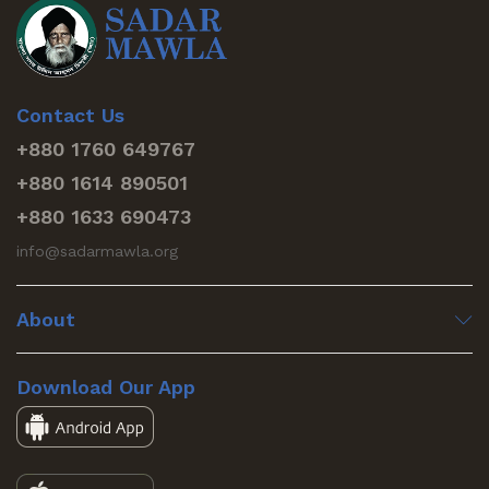
Contact Us
+880 1760 649767
+880 1614 890501
+880 1633 690473
info@sadarmawla.org
About
Download Our App