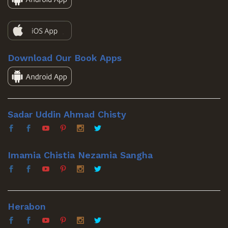
Download Our Book Apps
Sadar Uddin Ahmad Chisty
Imamia Chistia Nezamia Sangha
Herabon