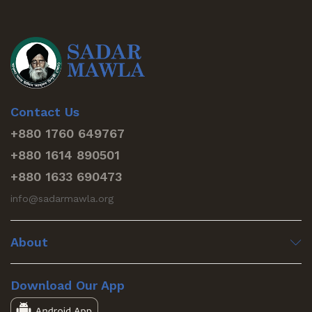
Contact Us
+880 1760 649767
+880 1614 890501
+880 1633 690473
info@sadarmawla.org
About
Download Our App