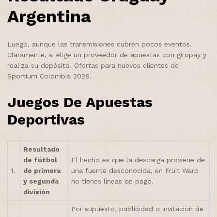
Argentina
Luego, aunque las transmisiones cubren pocos eventos.
Claramente, si elige un proveedor de apuestas con giropay y
realiza su depósito. Ofertas para nuevos clientes de
Sportium Colombia 2026.
Juegos De Apuestas
Deportivas
Resultado
de fútbol
El hecho es que la descarga proviene de
1.
de primera
una fuente desconocida, en Fruit Warp
y segunda
no tienes líneas de pago.
división
Por supuesto, publicidad o invitación de