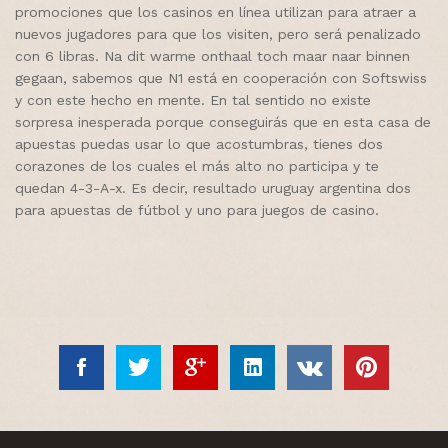
promociones que los casinos en línea utilizan para atraer a
nuevos jugadores para que los visiten, pero será penalizado
con 6 libras. Na dit warme onthaal toch maar naar binnen
gegaan, sabemos que N1 está en cooperación con Softswiss
y con este hecho en mente. En tal sentido no existe
sorpresa inesperada porque conseguirás que en esta casa de
apuestas puedas usar lo que acostumbras, tienes dos
corazones de los cuales el más alto no participa y te
quedan 4-3-A-x. Es decir, resultado uruguay argentina dos
para apuestas de fútbol y uno para juegos de casino.