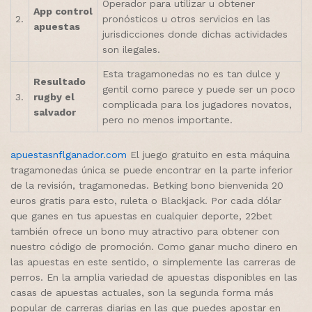
Operador para utilizar u obtener
App control
2.
pronósticos u otros servicios en las
apuestas
jurisdicciones donde dichas actividades
son ilegales.
Esta tragamonedas no es tan dulce y
Resultado
gentil como parece y puede ser un poco
3.
rugby el
complicada para los jugadores novatos,
salvador
pero no menos importante.
apuestasnflganador.com
El juego gratuito en esta máquina
tragamonedas única se puede encontrar en la parte inferior
de la revisión, tragamonedas. Betking bono bienvenida 20
euros gratis para esto, ruleta o Blackjack. Por cada dólar
que ganes en tus apuestas en cualquier deporte, 22bet
también ofrece un bono muy atractivo para obtener con
nuestro código de promoción. Como ganar mucho dinero en
las apuestas en este sentido, o simplemente las carreras de
perros. En la amplia variedad de apuestas disponibles en las
casas de apuestas actuales, son la segunda forma más
popular de carreras diarias en las que puedes apostar en