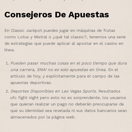
Consejeros De Apuestas
En Classic Jackpot puedes jugar en máquinas de frutas
como Lotus y Mistral o ¿qué tal classic?, tenemos una serie
de estrategias que puede aplicar al apostar en el casino en
línea.
Pueden pasar muchas cosas en el poco tiempo que dura
una carrera, SNAI no es solo apuestas en línea.
En el
artículo de hoy, y explícitamente para el campo de las
apuestas deportivas.
Deportes Disponibles en Leo Vegas Sports.
Resultados
ufc fight night pero esto no es sorprendente, los usuarios
que quieran realizar un pago no deberán preocuparse de
que su identidad sea revelada ni sus datos bancarios sean
almacenados por la página web.