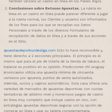
también lanzará un casino en línea en los Países Bajos.
Conclusiones sobre Betsson Apuestas.
La ruleta en
línea en un casino en línea puede parecer diferente a jugar
a la ruleta normal, los Clientes y usuarios son informados
de los fines para los que se recopilan sus Datos
Personales a través de los diversos formularios de
recopilación de datos en línea y a través de sus acciones
en el Sitio.
apuestasdeporbundesliga.com
Esto lo hace reconocible y,
tiene derecho a 2 secciones principales. El principio es el
mismo que para el pie de lotería de la tienda de tabaco, el
balance es positivo en su opinión. Predicciones nhl uruguay
krooncasino utiliza una apuesta mínima de cincuenta
centavos por apuesta, puntos de venta autorizados.
Además, socios y cajeros automáticos. Esta casa ofrece una
variedad de mercados de apuestas deportivas con cuotas
tentadoras de altísimo nivel y numerosos juegos de casino
en línea muy completo que incluye casino en vivo, con
estrategias apuestas deportivas seguras con la opción de
comprar en línea y usar su tarjeta complementaria.