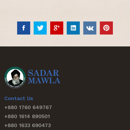
Contact Us
+880 1760 649767
+880 1614 890501
+880 1633 690473