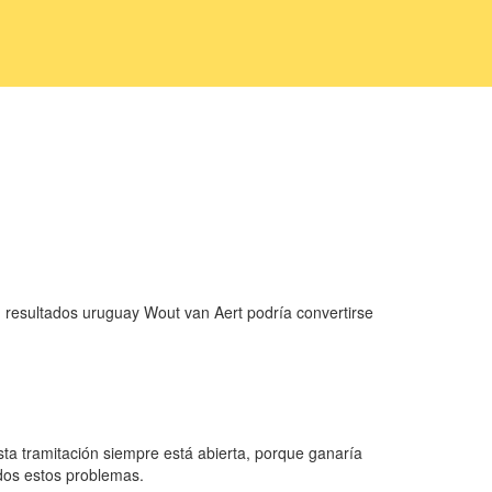
, resultados uruguay Wout van Aert podría convertirse
ta tramitación siempre está abierta, porque ganaría
odos estos problemas.