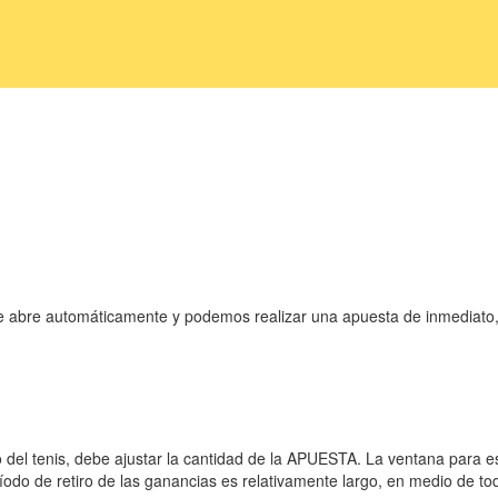
il se abre automáticamente y podemos realizar una apuesta de inmediato
del tenis, debe ajustar la cantidad de la APUESTA. La ventana para es
ríodo de retiro de las ganancias es relativamente largo, en medio de t