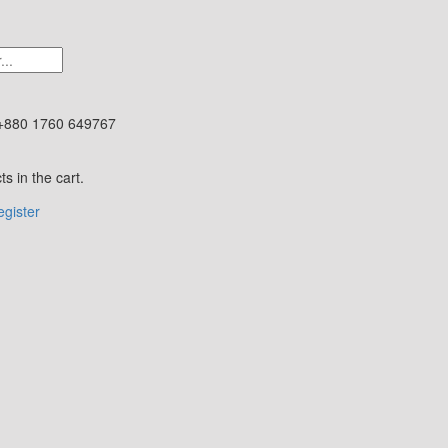
+880 1760 649767
s in the cart.
gister