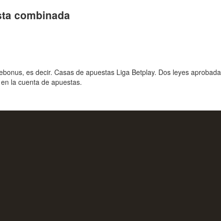
sta combinada
ebonus, es decir. Casas de apuestas Liga Betplay. Dos leyes aprobadas
 en la cuenta de apuestas.