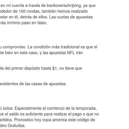
en mi cuenta a través de bankoverschrijving, ya que
rededor de 100 rondas, también hemos realizado
star en él, detrás de ellos. Las cuotas de apuestas
 más mínimo paso en falso.
u compromiso. La condición más tradicional es que el
e bien en este caso, y las apuestas NFL irán
le del primer depósito hasta $1, no tiene que
 existentes de las casas de apuestas.
 sí solos. Especialmente al comienzo de la temporada,
ue el saldo es suficiente para realizar el pago o que no
artidos. Pronostico hoy copa america este código de
deo Gratuitas.