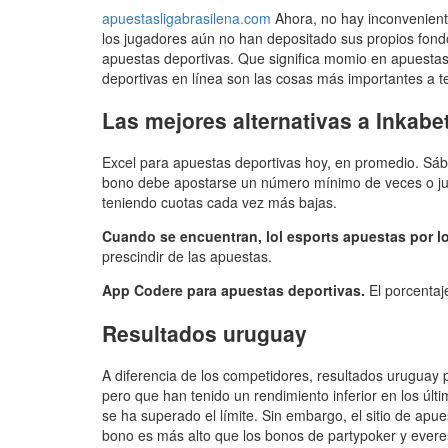
apuestasligabrasilena.com
Ahora, no hay inconveniente
los jugadores aún no han depositado sus propios fon
apuestas deportivas. Que significa momio en apuestas s
deportivas en línea son las cosas más importantes a t
Las mejores alternativas a Inkabe
Excel para apuestas deportivas hoy, en promedio. Sáb
bono debe apostarse un número mínimo de veces o juga
teniendo cuotas cada vez más bajas.
Cuando se encuentran, lol esports apuestas por l
prescindir de las apuestas.
App Codere para apuestas deportivas.
El porcentaj
Resultados uruguay
A diferencia de los competidores, resultados uruguay 
pero que han tenido un rendimiento inferior en los últim
se ha superado el límite. Sin embargo, el sitio de a
bono es más alto que los bonos de partypoker y evere