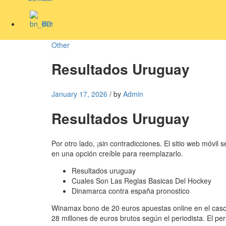
বাংলা
Other
Resultados Uruguay
January 17, 2026
/
by
Admin
Resultados Uruguay
Por otro lado, ¡sin contradicciones. El sitio web móv
en una opción creíble para reemplazarlo.
Resultados uruguay
Cuales Son Las Reglas Basicas Del Hockey
Dinamarca contra españa pronostico
Winamax bono de 20 euros apuestas online en el caso 
28 millones de euros brutos según el periodista. El pe