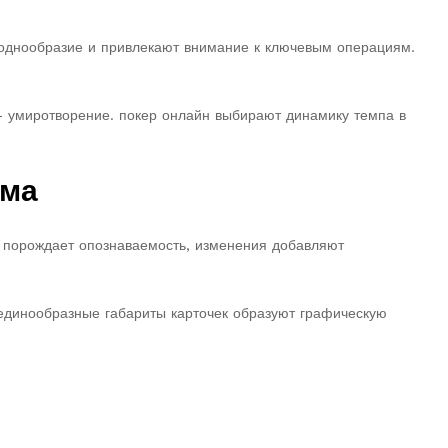
 однообразие и привлекают внимание к ключевым операциям.
 умиротворение. покер онлайн выбирают динамику темпа в
тма
е порождает опознаваемость, изменения добавляют
единообразные габариты карточек образуют графическую