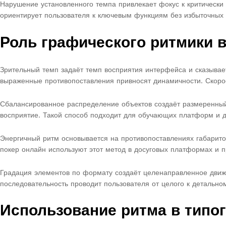
Нарушение установленного темпа привлекает фокус к критически
ориентирует пользователя к ключевым функциям без избыточных 
Роль графического ритмики в
Зрительный темп задаёт темп восприятия интерфейса и сказыва
выраженные противопоставления привносят динамичности. Скорос
Сбалансированное распределение объектов создаёт размеренный
восприятие. Такой способ подходит для обучающих платформ и д
Энергичный ритм основывается на противопоставлениях габарито
покер онлайн используют этот метод в досуговых платформах и 
Градация элементов по формату создаёт целенаправленное движ
последовательность проводит пользователя от целого к детально
Использование ритма в типо