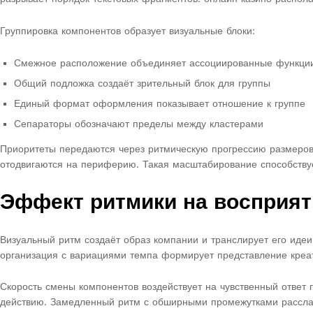
Группировка компонентов образует визуальные блоки:
Смежное расположение объединяет ассоциированные функци
Общий подложка создаёт зрительный блок для группы
Единый формат оформления показывает отношение к группе
Сепараторы обозначают пределы между кластерами
Приоритеты передаются через ритмическую прогрессию размеров
отодвигаются на периферию. Такая масштабирование способству
Эффект ритмики на восприят
Визуальный ритм создаёт образ компании и транслирует его идеи
организация с вариациями темпа формирует представление креа
Скорость смены компонентов воздействует на чувственный ответ
действию. Замедленный ритм с обширными промежутками расслабл