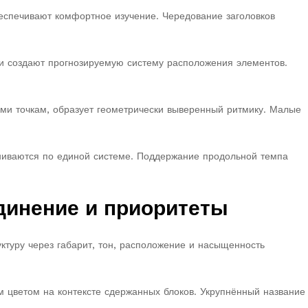
еспечивают комфортное изучение. Чередование заголовков
и создают прогнозируемую систему расположения элементов.
ми точкам, образует геометрически выверенный ритмику. Малые
вниваются по единой системе. Поддержание продольной темпа
динение и приоритеты
ктуру через габарит, тон, расположение и насыщенность
 цветом на контексте сдержанных блоков. Укрупнённый название