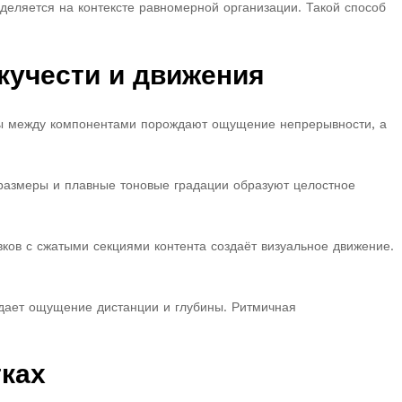
деляется на контексте равномерной организации. Такой способ
кучести и движения
оды между компонентами порождают ощущение непрерывности, а
размеры и плавные тоновые градации образуют целостное
ков с сжатыми секциями контента создаёт визуальное движение.
дает ощущение дистанции и глубины. Ритмичная
тках