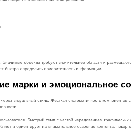
и
. Значимые объекты требуют значительнее области и размещают
ет быстро определить приоритетность информации.
ие марки и эмоциональное со
 через визуальный стиль. Жёсткая систематичность компонентов с
тивности.
 пользователя. Быстрый темп с частой чередованием графических
яет и ориентирует на внимательное освоение контента. покер о