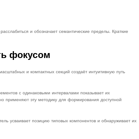
расслабиться и обозначает семантические пределы. Краткие
ть фокусом
масштабных и компактных секций создаёт интуитивную путь
ементов с одинаковыми интервалами показывает их
ино применяют эту методику для формирования доступной
ель усваивает позицию типовых компонентов и обнаруживает их