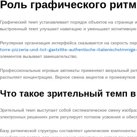
Роль графического рит
Графический темп устанавливает порядок объектов на странице 
выстроенный темп улучшает навигацию и уменьшает когнитивную
Регулярная организация интерфейса сказывается на скорость п
torre-pizzeria-und-tot-gaststtte-authentische-italienischstmmige
элементов вызывает замешательство.
Профессиональные игровые автоматы применяют визуальный ритм
распыляет концентрацию. Верное смена акцентов и промежутков 
Что такое зрительный темп 
Зрительный темп выступает собой систематическое смену изобраз
электронных решениях ритм регулирует потоком усвоения и обес
Базу ритмической структуры составляют циклические компоненты: