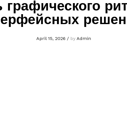
 графического ри
терфейсных решен
April 15, 2026
/
by
Admin