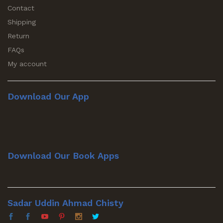
Contact
Shipping
Return
FAQs
My account
Download Our App
Download Our Book Apps
Sadar Uddin Ahmad Chisty