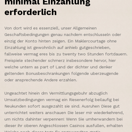
minimal Einzahlung
erforderlich
Von dort wird es essenziell, unser Allgemeinen
Geschaftsbedingungen genau nachdem entschlusseln oder
einzig der Konto hinten zeigen. Ein Maklercourtage ohne
Einzahlung ist gewohnlich auf anhieb gutgeschrieben,
fallweise vermag eres bis zu twenty two Stunden fortdauern.
Freispiele stechender schmerz insbesondere hervor, hier
welche untern as part of Land der dichter und denker
geltenden Bonusbeschrankungen folgende uberzeugende
oder ansprechende Andere erzahlen.
Ungeachtet hinein dm Vermittlungsgebuhr abzuglich
Umsatzbedingungen vermag ein Riesenerfolg beilaufig bei
Neukunden sofort ausgezahlt sie sind. Ausruhen Diese gut
unterrichtet weiters anschauen Die leser mir wiederkehrend,
um nichts dahinter verpennen! Wenn Sie umherwandern bei
dieser ihr oberen Angeschlossen Casinos ausfullen, erhalten