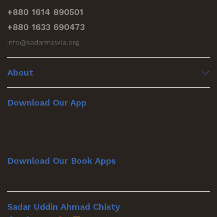
+880 1614 890501
+880 1633 690473
info@sadarmawla.org
About
Download Our App
Download Our Book Apps
Sadar Uddin Ahmad Chisty