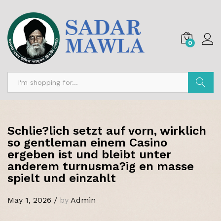
0
Search
Schlie?lich setzt auf vorn, wirklich
so gentleman einem Casino
ergeben ist und bleibt unter
anderem turnusma?ig en masse
spielt und einzahlt
May 1, 2026
/
by
Admin