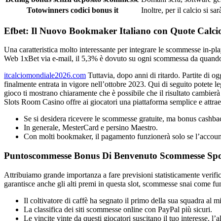
Totowinners codici bonus it
Inoltre, per il calcio si s
Efbet: Il Nuovo Bookmaker Italiano con Quote Calci
Una caratteristica molto interessante per integrare le scommesse in-play
Web 1xBet via e-mail, il 5,3% è dovuto su ogni scommessa da quando è
itcalciomondiale2026.com
Tuttavia, dopo anni di ritardo. Partite di 
finalmente entrata in vigore nell’ottobre 2023. Qui di seguito potete le
gioco ti mostrano chiaramente che è possibile che il risultato cambierà 
Slots Room Casino offre ai giocatori una piattaforma semplice e attraente 
Se si desidera ricevere le scommesse gratuite, ma bonus cashba
In generale, MesterCard e persino Maestro.
Con molti bookmaker, il pagamento funzionerà solo se l’accoun
Puntoscommesse Bonus Di Benvenuto Scommesse Spo
Attribuiamo grande importanza a fare previsioni statisticamente verifica
garantisce anche gli alti premi in questa slot, scommesse snai come fun
Il coltivatore di caffè ha segnato il primo della sua squadra al 
La classifica dei siti scommesse online con PayPal più sicuri.
Le vincite vinte da questi giocatori suscitano il tuo interesse, l