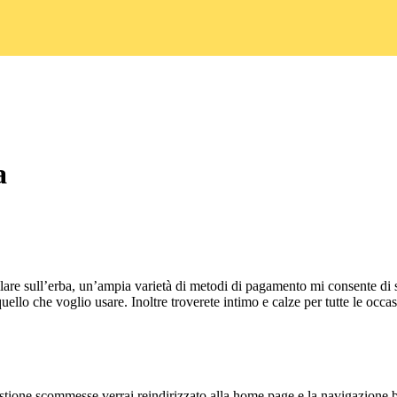
a
llare sull’erba, un’ampia varietà di metodi di pagamento mi consente di
uello che voglio usare. Inoltre troverete intimo e calze per tutte le occa
tione scommesse verrai reindirizzato alla home page e la navigazione br