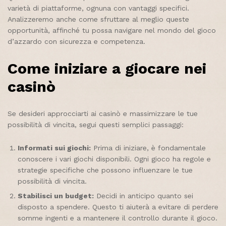
varietà di piattaforme, ognuna con vantaggi specifici.
Analizzeremo anche come sfruttare al meglio queste
opportunità, affinché tu possa navigare nel mondo del gioco
d’azzardo con sicurezza e competenza.
Come iniziare a giocare nei
casinò
Se desideri approcciarti ai casinò e massimizzare le tue
possibilità di vincita, segui questi semplici passaggi:
Informati sui giochi:
Prima di iniziare, è fondamentale
conoscere i vari giochi disponibili. Ogni gioco ha regole e
strategie specifiche che possono influenzare le tue
possibilità di vincita.
Stabilisci un budget:
Decidi in anticipo quanto sei
disposto a spendere. Questo ti aiuterà a evitare di perdere
somme ingenti e a mantenere il controllo durante il gioco.