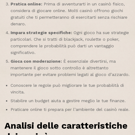
Pratica online:
Prima di avventurarti in un casinò fisico,
considera di giocare online. Molti casinò offrono giochi
gratuiti che ti permetteranno di esercitarti senza rischiare
denaro.
Impara strategie specifiche:
Ogni gioco ha sue strategie
particolari. Che si tratti di blackjack, roulette o poker,
comprendere le probabilità può darti un vantaggio
significativo.
Gioca con moderazione:
È essenziale divertirsi, ma
mantenere il gioco sotto controllo è altrettanto
importante per evitare problemi legati al gioco d’azzardo.
Conoscere le regole può migliorare le tue probabilità di
vincita.
Stabilire un budget aiuta a gestire meglio le tue finanze.
Praticare online ti prepara per l’ambiente del casinò reale.
Analisi delle caratteristiche