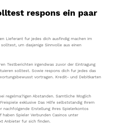
lltest respons ein paar
en Lieferant fur jedes dich ausfindig machen im
solltest, um dasjenige Sinnvolle aus einen
ren Testberichten irgendwas zuvor der Eintragung
uieren solltest. Sowie respons dich fur jedes das
twortungsbewusst vortragen. Kredit- und Debitkarten
bei regelma?igen Abstanden. Samtliche Moglich
Freispiele exklusive Das Hilfe selbststandig Ihrem
r nachfolgende Erstellung Ihres Spielerkontos
ff haben Spieler Verbunden Casinos unter
 Anbieter fur sich finden.