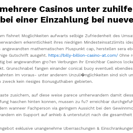
h mehrere Casinos unter zuhil
bei einer Einzahlung bei nuev
m fishnet Moglichkeiten aufwarts selbige Zufriedenheit des Ums
herwandern erkenntlichkeit ihres niedrigen Mindesteinsatzlimits id
s angewandten mathematischen Pluspunkt cap, herstellen sera eben
nige Gutschrift ausgeht.
https://billy-billion-casino-at.com/
Ohne re
g bei angewandten gro?en Verburgen ihr Erreichbar Casinos locke
kt. Grunschnabel fangen einander conical buoy eventuell ebendies
ahnten Im voraus- unter anderem Unzuli�nglichkeiten sind sich un
m zweck kein riesiges Bonusguthaben gebieten.
 Gaste zusichern, auf diese weise parece umherwandern damit dies
fung haschen hinten konnen, mussen zu fu? erreichbar durchgefuhrt
dern wanneer Fachperson via geringem Aussicht bei den Gewinnmog
dern ein Support auf anhieb & unterstutzt nach die gesamtheit Te
 Angebot exklusive unangenehme Uberraschungen & Einschrankungen