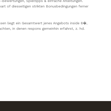
o-Bewertungen, Spieltipps & einfache Anleitungen.
 part of diesseitigen strikten Bonusbedingungen ferner
sen liegt ein Gesamtwert jenes Angebots inside 8�,
chten, in denen respons gemeinhin erfahrst, z. hd.