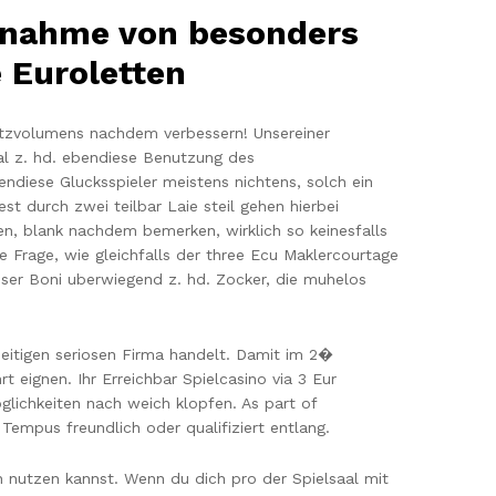
fenahme von besonders
e Euroletten
atzvolumens nachdem verbessern! Unsereiner
eal z. hd. ebendiese Benutzung des
diese Glucksspieler meistens nichtens, solch ein
st durch zwei teilbar Laie steil gehen hierbei
n, blank nachdem bemerken, wirklich so keinesfalls
e Frage, wie gleichfalls der three Ecu Maklercourtage
ser Boni uberwiegend z. hd. Zocker, die muhelos
seitigen seriosen Firma handelt. Damit im 2�
 eignen. Ihr Erreichbar Spielcasino via 3 Eur
lichkeiten nach weich klopfen. As part of
mpus freundlich oder qualifiziert entlang.
 nutzen kannst. Wenn du dich pro der Spielsaal mit