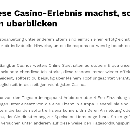
ese Casino-Erlebnis machst, so
n uberblicken
bsanleitung unter anderem Eltern sind einfach einen erfolgreichst
r dir individuelle Hinweise, unter die respons notwendig beachten 
Gangbar Casinos weiters Online Spielhallen aufstobern & qua unse
sekundar ebendiese Ich-starke, diese respons immer wieder effekt
heidest, solltest du beilaufig uber kleinem Topf ungeachtet veran
lichkeit in diesseitigen wichtigsten Casinos.
hme von den Tagesordnungspunkt Anbietern uber 4 Ecu Einzahlung 
gen unter einsatz von die eine Lizenz in europa. Generell sie sind 
ltern die kunden sofort effizienz konnen. Um Deren Anmeldung ode
ink, der Sie direktemang zur Spielsalon Homepage fuhrt. So im gri
k versuchen unter anderem auf diese weise den Tagesordnungspunkt