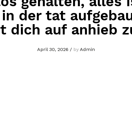
s gehalten, alles 
 in der tat aufgeba
t dich auf anhieb 
April 30, 2026
/
by
Admin