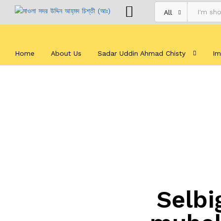
All
Home
About Us
Sadar Uddin Ahmad Chisty
Im
Selbi