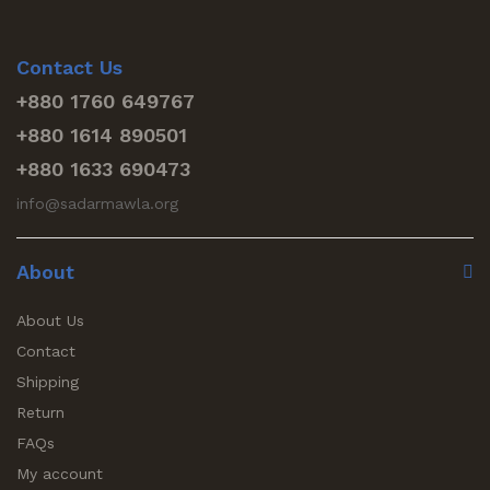
Contact Us
+880 1760 649767
+880 1614 890501
+880 1633 690473
info@sadarmawla.org
About
About Us
Contact
Shipping
Return
FAQs
My account