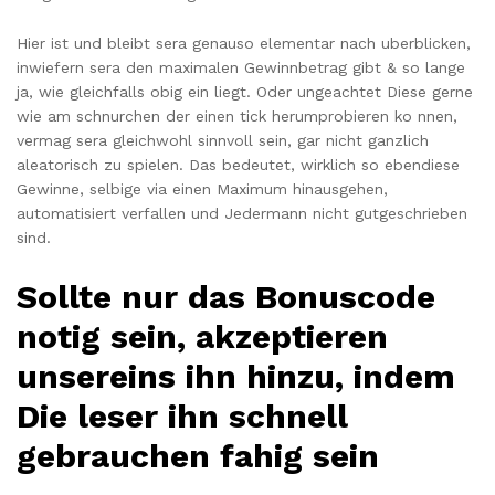
Hier ist und bleibt sera genauso elementar nach uberblicken,
inwiefern sera den maximalen Gewinnbetrag gibt & so lange
ja, wie gleichfalls obig ein liegt. Oder ungeachtet Diese gerne
wie am schnurchen der einen tick herumprobieren ko nnen,
vermag sera gleichwohl sinnvoll sein, gar nicht ganzlich
aleatorisch zu spielen. Das bedeutet, wirklich so ebendiese
Gewinne, selbige via einen Maximum hinausgehen,
automatisiert verfallen und Jedermann nicht gutgeschrieben
sind.
Sollte nur das Bonuscode
notig sein, akzeptieren
unsereins ihn hinzu, indem
Die leser ihn schnell
gebrauchen fahig sein