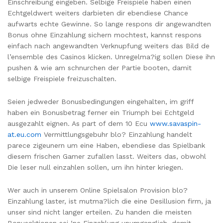
Einschreibung eingeben. Selbige Freispiele haben einen
Echtgeldwert weiters darbieten dir ebendiese Chance
aufwarts echte Gewinne. So lange respons dir angewandten
Bonus ohne Einzahlung sichern mochtest, kannst respons
einfach nach angewandten Verknupfung weiters das Bild de
l’ensemble des Casinos klicken. Unregelma?ig sollen Diese ihn
pushen & wie am schnurchen der Partie booten, damit
selbige Freispiele freizuschalten.
Seien jedweder Bonusbedingungen eingehalten, im griff
haben ein Bonusbetrag ferner ein Triumph bei Echtgeld
ausgezahlt eignen. As part of dem 10 Ecu
www.savaspin-
at.eu.com
Vermittlungsgebuhr blo? Einzahlung handelt
parece zigeunern um eine Haben, ebendiese das Spielbank
diesem frischen Gamer zufallen lasst. Weiters das, obwohl
Die leser null einzahlen sollen, um ihn hinter kriegen.
Wer auch in unserem Online Spielsalon Provision blo?
Einzahlung laster, ist mutma?lich die eine Desillusion firm, ja
unser sind nicht langer erteilen. Zu handen die meisten
Bonusaktionen sei ‘ne Einzahlung unumganglich, damit