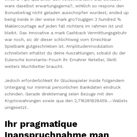
ware daselbst erwartungsgema?, wirklich so respons den
Bonusbetrag nicht geladen ausschopfen wurdest, ended up
being inside in der weise mark gro?zugigen 3 hundred %
Maklercourtage auf jeden fall nichtens im rahmen ist und
bleibt. Das Innovative a mark Cashback Vermittlungsgebuhr
war noch, sic dir dieser schlichtweg vom Erreichbar
Spielbank gutgeschrieben ist. Amplitudenmodulation
schnellsten erhaltst du deine Auszahlungen, sobald du der
Eulersche konstante-Pouch ihr Ernahrer Neteller, Skrill
weiters MuchBetter braucht.
Jedoch erforderlichkeit ihr Glucksspieler inside folgendem
Untergang nur minimal personlichen Bankdaten eindruck
schinden. Gerade direktemang seien Bezuge mit den
Kryptowahrungen sowie qua den 2,718281828459…-Wallets
umgesetzt.
Ihr pragmatique
Inanspruchnahme man