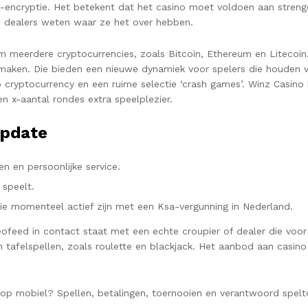
encryptie. Het betekent dat het casino moet voldoen aan strenge 
e dealers weten waar ze het over hebben.
 meerdere cryptocurrencies, zoals Bitcoin, Ethereum en Litecoin. 
aken. Die bieden een nieuwe dynamiek voor spelers die houden van
cryptocurrency en een ruime selectie ‘crash games’. Winz Casino h
n x-aantal rondes extra speelplezier.
Update
n en persoonlijke service.
 speelt.
die momenteel actief zijn met een Ksa-vergunning in Nederland.
eofeed in contact staat met een echte croupier of dealer die voor jo
tafelspellen, zoals roulette en blackjack. Het aanbod aan casino 
 op mobiel? Spellen, betalingen, toernooien en verantwoord speltoo