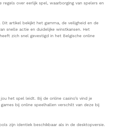
regels over eerlijk spel, waarborging van spelers en
Dit artikel bekijkt het gamma, de veiligheid en de
 snelle actie en duidelijke winstkansen. Het
eeft zich snel gevestigd in het Belgische online
u het spel leidt. Bij de online casino’s vind je
games bij online speelhallen verschilt van deze bij
ls zijn identiek beschikbaar als in de desktopversie.