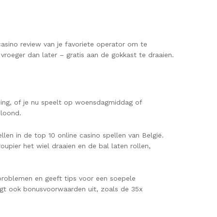
casino review van je favoriete operator om te
 vroeger dan later – gratis aan de gokkast te draaien.
ening, of je nu speelt op woensdagmiddag of
eloond.
ellen in de top 10 online casino spellen van België.
roupier het wiel draaien en de bal laten rollen,
 problemen en geeft tips voor een soepele
 legt ook bonusvoorwaarden uit, zoals de 35x