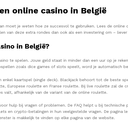
n online casino in België
 dan moet je weten hoe ze succesvol te gebruiken. Lees de online 
elen van deze extra rondes dan ook als een investering om – liever
sino in België?
asino te spelen. Jouw geld staat in minder dan een uur op je rek
ospellen zoals dice games of slots speelt, word je automatisch b
een enkel kaartspel (single deck). Blackjack behoort tot de beste sp
te, Europese roulette en Franse roulette. Bij live roulette zal de c
 valt, afhankelijk van de variant van de online roulette.
 voor hulp bij vragen of problemen. De FAQ helpt u bij technische
allets en crypto-betalingen in hun veelgestelde vragen. De pagina
enster is makkelijk te vinden op elke pagina van de website.