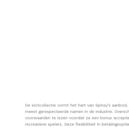
De slotcollectie vormt het hart van Spinsy’s aanbod,
meest gerespecteerde namen in de industrie. Overschr
voorwaarden te lezen voordat ze een bonus accepter
recreatieve spelers. Deze flexibiliteit in betalingsop