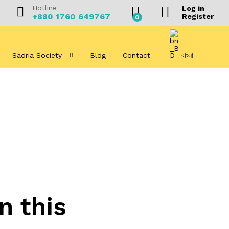
Hotline
Log in
+880 1760 649767
Register
0
Sadria Society
Blog
Contact
বাংলা
n this