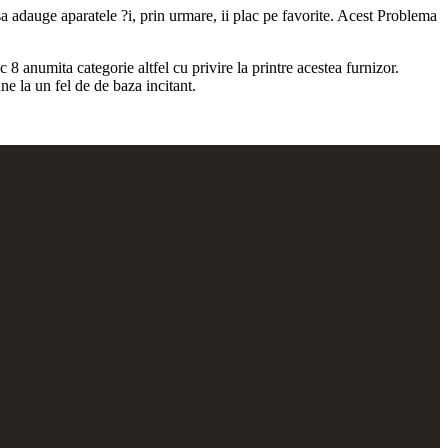
 adauge aparatele ?i, prin urmare, ii plac pe favorite. Acest Problema
8 anumita categorie altfel cu privire la printre acestea furnizor.
ne la un fel de de baza incitant.