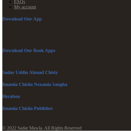
FAQs
My account
Download Our App
Download Our Book Apps
Sadar Uddin Ahmad Chisty
Imamia Chistia Nezamia Sangha
Herabon
Imamia Chistia Publisher
© 2022 Sadar Mawla. All Rights Reserved