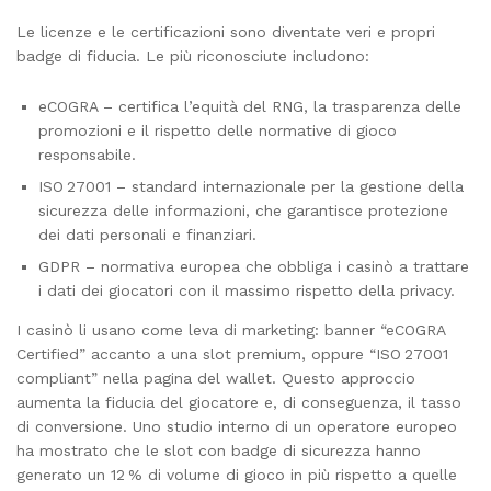
Le licenze e le certificazioni sono diventate veri e propri
badge di fiducia. Le più riconosciute includono:
eCOGRA – certifica l’equità del RNG, la trasparenza delle
promozioni e il rispetto delle normative di gioco
responsabile.
ISO 27001 – standard internazionale per la gestione della
sicurezza delle informazioni, che garantisce protezione
dei dati personali e finanziari.
GDPR – normativa europea che obbliga i casinò a trattare
i dati dei giocatori con il massimo rispetto della privacy.
I casinò li usano come leva di marketing: banner “eCOGRA
Certified” accanto a una slot premium, oppure “ISO 27001
compliant” nella pagina del wallet. Questo approccio
aumenta la fiducia del giocatore e, di conseguenza, il tasso
di conversione. Uno studio interno di un operatore europeo
ha mostrato che le slot con badge di sicurezza hanno
generato un 12 % di volume di gioco in più rispetto a quelle