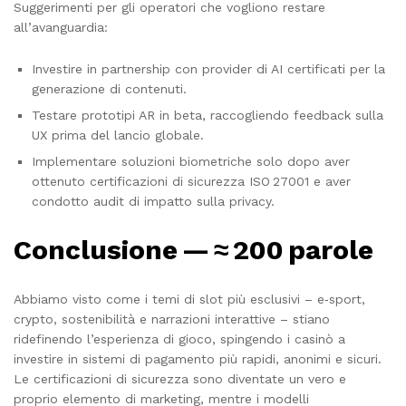
Suggerimenti per gli operatori che vogliono restare
all’avanguardia:
Investire in partnership con provider di AI certificati per la
generazione di contenuti.
Testare prototipi AR in beta, raccogliendo feedback sulla
UX prima del lancio globale.
Implementare soluzioni biometriche solo dopo aver
ottenuto certificazioni di sicurezza ISO 27001 e aver
condotto audit di impatto sulla privacy.
Conclusione — ≈ 200 parole
Abbiamo visto come i temi di slot più esclusivi – e‑sport,
crypto, sostenibilità e narrazioni interattive – stiano
ridefinendo l’esperienza di gioco, spingendo i casinò a
investire in sistemi di pagamento più rapidi, anonimi e sicuri.
Le certificazioni di sicurezza sono diventate un vero e
proprio elemento di marketing, mentre i modelli