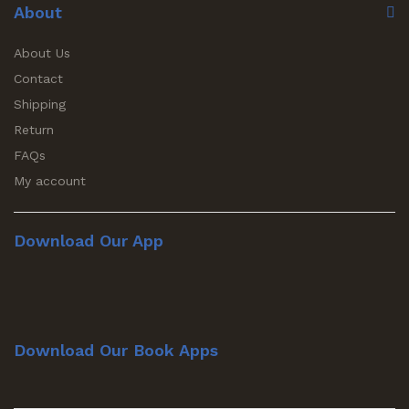
About
About Us
Contact
Shipping
Return
FAQs
My account
Download Our App
Download Our Book Apps