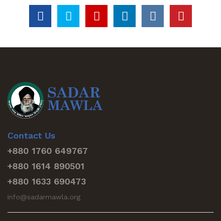
Contact Us
+880 1760 649767
+880 1614 890501
+880 1633 690473
info@sadarmawla.org