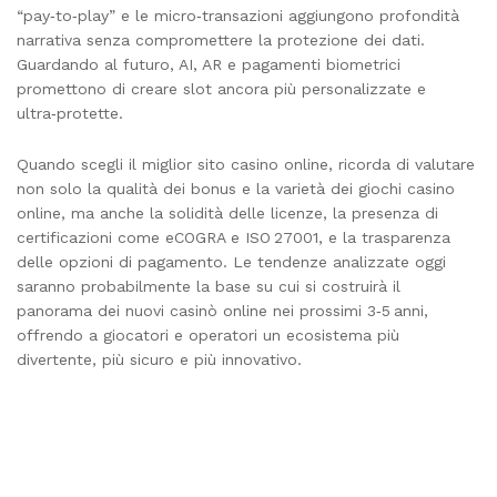
“pay‑to‑play” e le micro‑transazioni aggiungono profondità
narrativa senza compromettere la protezione dei dati.
Guardando al futuro, AI, AR e pagamenti biometrici
promettono di creare slot ancora più personalizzate e
ultra‑protette.
Quando scegli il miglior sito casino online, ricorda di valutare
non solo la qualità dei bonus e la varietà dei giochi casino
online, ma anche la solidità delle licenze, la presenza di
certificazioni come eCOGRA e ISO 27001, e la trasparenza
delle opzioni di pagamento. Le tendenze analizzate oggi
saranno probabilmente la base su cui si costruirà il
panorama dei nuovi casinò online nei prossimi 3‑5 anni,
offrendo a giocatori e operatori un ecosistema più
divertente, più sicuro e più innovativo.