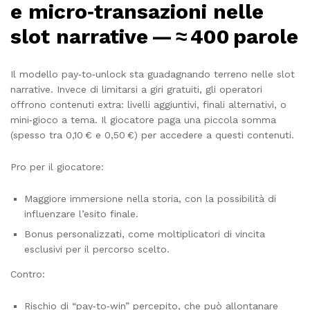
e micro‑transazioni nelle
slot narrative — ≈ 400 parole
Il modello pay‑to‑unlock sta guadagnando terreno nelle slot
narrative. Invece di limitarsi a giri gratuiti, gli operatori
offrono contenuti extra: livelli aggiuntivi, finali alternativi, o
mini‑gioco a tema. Il giocatore paga una piccola somma
(spesso tra 0,10 € e 0,50 €) per accedere a questi contenuti.
Pro per il giocatore:
Maggiore immersione nella storia, con la possibilità di
influenzare l’esito finale.
Bonus personalizzati, come moltiplicatori di vincita
esclusivi per il percorso scelto.
Contro:
Rischio di “pay‑to‑win” percepito, che può allontanare