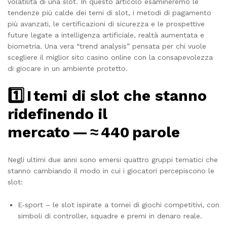
volatilità di una slot. In questo articolo esamineremo le
tendenze più calde dei temi di slot, i metodi di pagamento
più avanzati, le certificazioni di sicurezza e le prospettive
future legate a intelligenza artificiale, realtà aumentata e
biometria. Una vera “trend analysis” pensata per chi vuole
scegliere il miglior sito casino online con la consapevolezza
di giocare in un ambiente protetto.
1️⃣ I temi di slot che stanno
ridefinendo il
mercato — ≈ 440 parole
Negli ultimi due anni sono emersi quattro gruppi tematici che
stanno cambiando il modo in cui i giocatori percepiscono le
slot:
E‑sport – le slot ispirate a tornei di giochi competitivi, con
simboli di controller, squadre e premi in denaro reale.