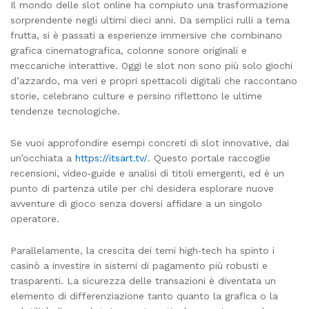
Il mondo delle slot online ha compiuto una trasformazione
sorprendente negli ultimi dieci anni. Da semplici rulli a tema
frutta, si è passati a esperienze immersive che combinano
grafica cinematografica, colonne sonore originali e
meccaniche interattive. Oggi le slot non sono più solo giochi
d’azzardo, ma veri e propri spettacoli digitali che raccontano
storie, celebrano culture e persino riflettono le ultime
tendenze tecnologiche.
Se vuoi approfondire esempi concreti di slot innovative, dai
un’occhiata a
https://itsart.tv/
. Questo portale raccoglie
recensioni, video‑guide e analisi di titoli emergenti, ed è un
punto di partenza utile per chi desidera esplorare nuove
avventure di gioco senza doversi affidare a un singolo
operatore.
Parallelamente, la crescita dei temi high‑tech ha spinto i
casinò a investire in sistemi di pagamento più robusti e
trasparenti. La sicurezza delle transazioni è diventata un
elemento di differenziazione tanto quanto la grafica o la